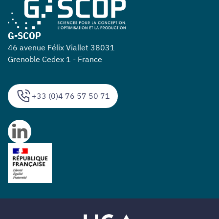
G-SCOP
46 avenue Félix Viallet 38031
Grenoble Cedex 1 - France
+33 (0)4 76 57 50 71