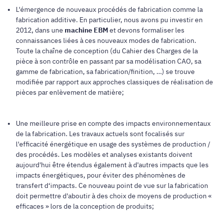
L'émergence de nouveaux procédés de fabrication comme la
fabrication additive. En particulier, nous avons pu investir en
2012, dans une
machine EBM
et devons formaliser les
connaissances liées à ces nouveaux modes de fabrication.
Toute la chaîne de conception (du Cahier des Charges de la
pièce à son contrôle en passant par sa modélisation CAO, sa
gamme de fabrication, sa fabrication/finition, …) se trouve
modifiée par rapport aux approches classiques de réalisation de
pièces par enlèvement de matière;
Une meilleure prise en compte des impacts environnementaux
de la fabrication. Les travaux actuels sont focalisés sur
l'efficacité énergétique en usage des systèmes de production /
des procédés. Les modèles et analyses existants doivent
aujourd'hui être étendus également à d'autres impacts que les
impacts énergétiques, pour éviter des phénomènes de
transfert d‘impacts. Ce nouveau point de vue sur la fabrication
doit permettre d'aboutir à des choix de moyens de production «
efficaces » lors de la conception de produits;