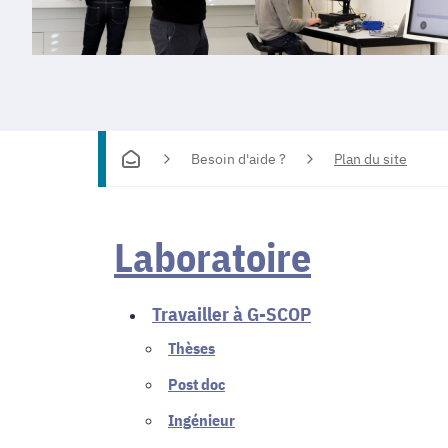
Besoin d'aide ?
Plan du site
Laboratoire
Travailler à G-SCOP
Thèses
Post doc
Ingénieur