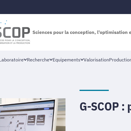
Sciences pour la conception, l'optimisation 
Laboratoire
Recherche
Equipements
Valorisation
Productio
G-SCOP : p