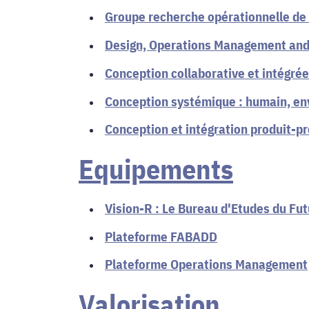
Groupe recherche opérationnelle de
Design, Operations Management and
Conception collaborative et intégrée
Conception systémique : humain, en
Conception et intégration produit-p
Equipements
Vision-R : Le Bureau d'Etudes du Fut
Plateforme FABADD
Plateforme Operations Management
Valorisation