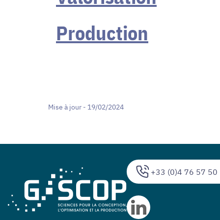
Production
Mise à jour - 19/02/2024
+33 (0)4 76 57 50