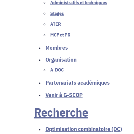
Administratifs et techniques
Stages
ATER
MCF et PR
Membres
Organisation
A-DOC
Partenariats académiques
Venir à G-SCOP
Recherche
Optimisation combinatoire (OC)