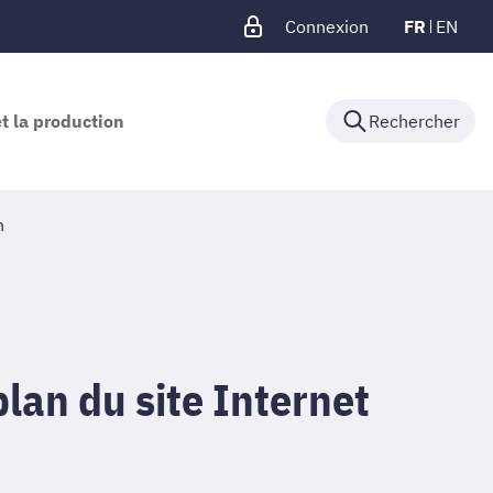
Connexion
FR
EN
et la production
Rechercher
n
lan du site Internet