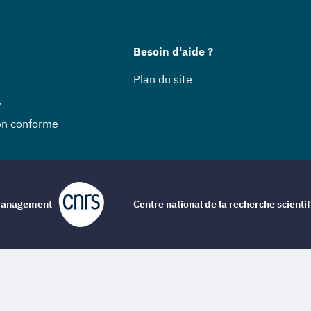
Besoin d'aide ?
Plan du site
s
non conforme
e management
Centre national de la recherche scienti