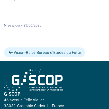
Mise à jour - 23/06/2025
Vision-R : Le Bureau d'Etudes du Futur
G-SCOP
46 avenue Félix Viallet
38031 Grenoble Cedex 1 - France