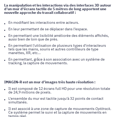
La manipulation et les interactions via des interfaces 3D autour
d’un mur d'écrans tactile de 5 mètres de long apportent une
nouvelle approche du travail collaboratif :
En modifiant les interactions entre acteurs.
En leur permettant de se déplacer dans l’espace.
En permettant une lisibilité améliorée des éléments affichés,
aussi bien de loin que de près.
En permettant l'utilisation de plusieurs types d'interacteurs
tels que les mains, souris et autres contrôleurs de type
manettes, XR, etc...
En permettant, grâce à son association avec un système de
tracking, la capture de mouvements.
IMAGIN-R est un mur d’images très haute résolution :
Il est composé de 12 écrans full HD pour une résolution totale
de 24,9 millions de pixels.
L'ensemble du mur est tactile jusqu'à 32 points de contact
simultanés.
Il est associé à une zone de capture de mouvements
Optitrack
.
Ce système permet le suivi et la capture de mouvements en
temps réel.