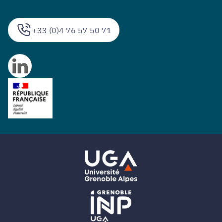
+33 (0)4 76 57 50 71