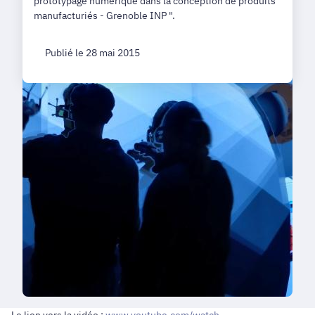
prototypage numérique dans la conception de produits
manufacturiés - Grenoble INP ".
Publié le 28 mai 2015
Le lien vers la vidéo :
www.youtube.com/watch