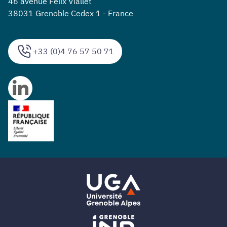
46 avenue Félix Viallet
38031 Grenoble Cedex 1 - France
+33 (0)4 76 57 50 71