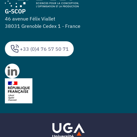
G-SCOP
46 avenue Félix Viallet
38031 Grenoble Cedex 1 - France
+33 (0)4 76 57 50 71