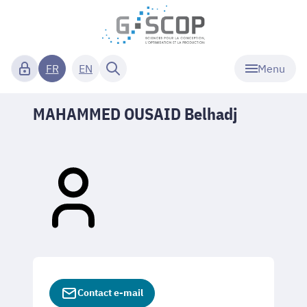
Menu
FR
EN
MAHAMMED OUSAID Belhadj
Contact e-mail