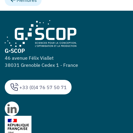
G-SCOP
46 avenue Félix Viallet
38031 Grenoble Cedex 1 - France
+33 (0)4 76 57 50 71