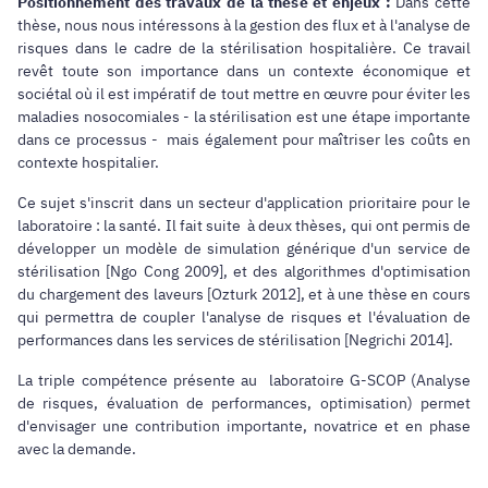
Positionnement des travaux de la thèse et enjeux :
Dans cette
thèse, nous nous intéressons à la gestion des flux et à l'analyse de
risques dans le cadre de la stérilisation hospitalière. Ce travail
revêt toute son importance dans un contexte économique et
sociétal où il est impératif de tout mettre en œuvre pour éviter les
maladies nosocomiales - la stérilisation est une étape importante
dans ce processus - mais également pour maîtriser les coûts en
contexte hospitalier.
Ce sujet s'inscrit dans un secteur d'application prioritaire pour le
laboratoire : la santé. Il fait suite à deux thèses, qui ont permis de
développer un modèle de simulation générique d'un service de
stérilisation [Ngo Cong 2009], et des algorithmes d'optimisation
du chargement des laveurs [Ozturk 2012], et à une thèse en cours
qui permettra de coupler l'analyse de risques et l'évaluation de
performances dans les services de stérilisation [Negrichi 2014].
La triple compétence présente au laboratoire G-SCOP (Analyse
de risques, évaluation de performances, optimisation) permet
d'envisager une contribution importante, novatrice et en phase
avec la demande.