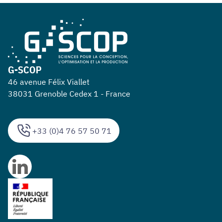
G-SCOP
46 avenue Félix Viallet
38031 Grenoble Cedex 1 - France
+33 (0)4 76 57 50 71