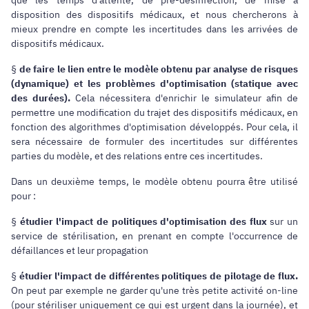
que les temps d'attente, de pré-désinfection, de mise à
disposition des dispositifs médicaux, et nous chercherons à
mieux prendre en compte les incertitudes dans les arrivées de
dispositifs médicaux.
§
de faire le lien entre le modèle obtenu par analyse de risques
(dynamique) et les problèmes d'optimisation (statique avec
des durées).
Cela nécessitera d'enrichir le simulateur afin de
permettre une modification du trajet des dispositifs médicaux, en
fonction des algorithmes d'optimisation développés. Pour cela, il
sera nécessaire de formuler des incertitudes sur différentes
parties du modèle, et des relations entre ces incertitudes.
Dans un deuxième temps, le modèle obtenu pourra être utilisé
pour :
§
étudier l'impact de politiques d'optimisation des flux
sur un
service de stérilisation, en prenant en compte l'occurrence de
défaillances et leur propagation
§
étudier l'impact de différentes politiques de pilotage de flux.
On peut par exemple ne garder qu'une très petite activité on-line
(pour stériliser uniquement ce qui est urgent dans la journée), et