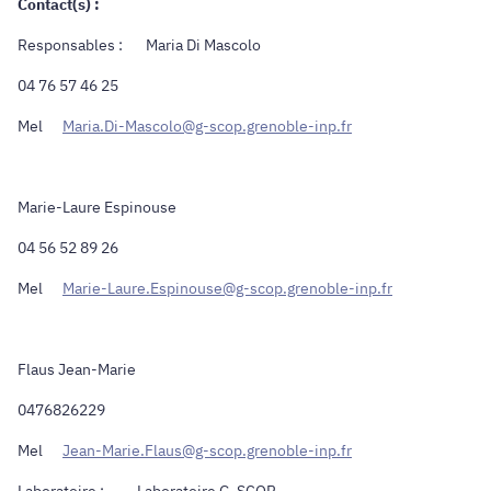
Contact(s) :
Responsables : Maria Di Mascolo
04 76 57 46 25
Mel
Maria.Di-Mascolo@g-scop.grenoble-inp.fr
Marie-Laure Espinouse
04 56 52 89 26
Mel
Marie-Laure.Espinouse@g-scop.grenoble-inp.fr
Flaus Jean-Marie
0476826229
Mel
Jean-Marie.Flaus@g-scop.grenoble-inp.fr