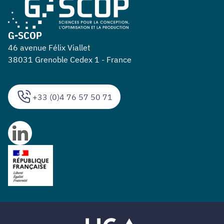
G-SCOP
46 avenue Félix Viallet
38031 Grenoble Cedex 1 - France
+33 (0)4 76 57 50 71