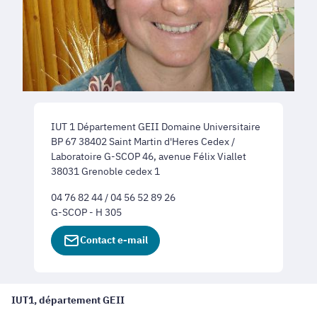
IUT 1 Département GEII Domaine Universitaire
BP 67 38402 Saint Martin d'Heres Cedex /
Laboratoire G-SCOP 46, avenue Félix Viallet
38031 Grenoble cedex 1
04 76 82 44 / 04 56 52 89 26
G-SCOP - H 305
Contact e-mail
IUT1, département GEII