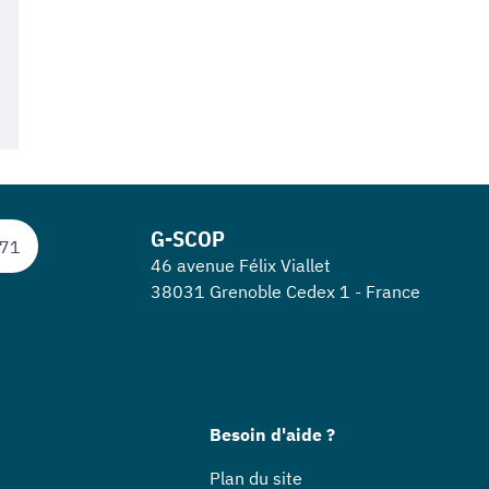
G-SCOP
 71
46 avenue Félix Viallet
38031 Grenoble Cedex 1 - France
Besoin d'aide ?
Plan du site