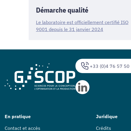
Démarche qualité
Le laboratoire est officiellement certifié ISO
9001 depuis le 31 janvier 2024
+33 (0)4 76 57 50
En pratique
Juridique
Contact et accès
Crédits