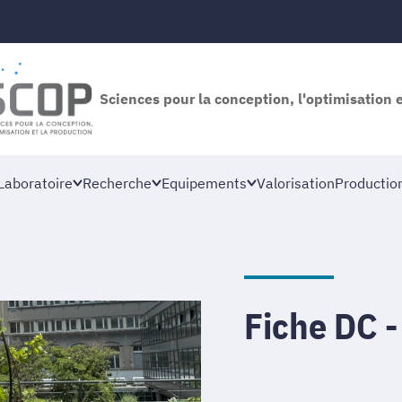
Sciences pour la conception, l'optimisation 
Laboratoire
Recherche
Equipements
Valorisation
Productio
Fiche DC 