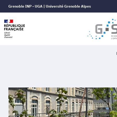
Grenoble INP - UGA | Université Grenoble Alpes