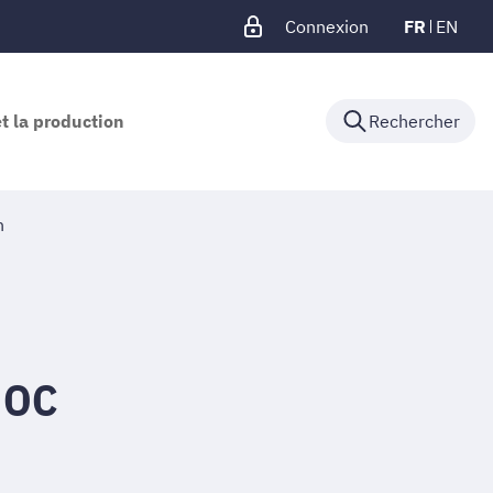
Connexion
FR
EN
et la production
Rechercher
n
- OC