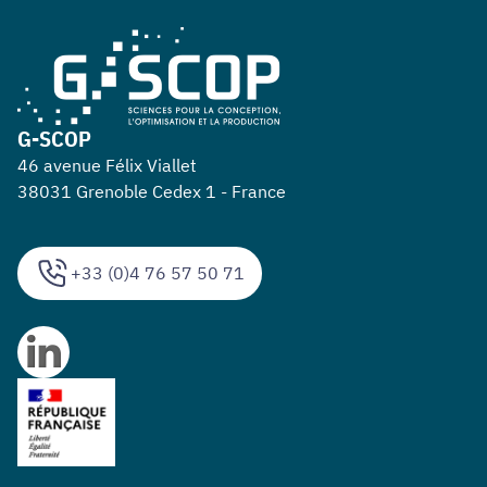
G-SCOP
46 avenue Félix Viallet
38031 Grenoble Cedex 1 - France
+33 (0)4 76 57 50 71