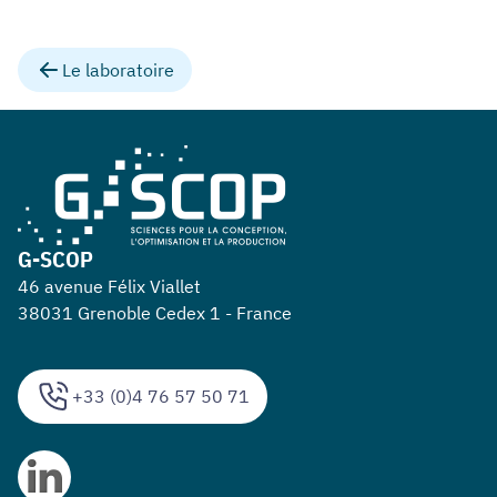
Le laboratoire
G-SCOP
46 avenue Félix Viallet
38031 Grenoble Cedex 1 - France
+33 (0)4 76 57 50 71