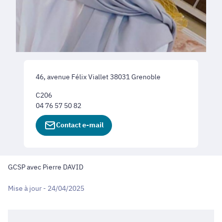
46, avenue Félix Viallet 38031 Grenoble
C206
04 76 57 50 82
Contact e-mail
GCSP avec Pierre DAVID
Mise à jour - 24/04/2025