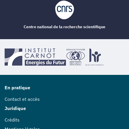
Centre national de la recherche scientifique
En pratique
Contact et accès
Juridique
Crédits
Mentions légales