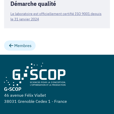
Démarche qualité
Le laboratoire est officiellement certifié ISO 9001 depuis
le 31 janvier 2024
Membres
G-SCOP
46 avenue Félix Viallet
38031 Grenoble Cedex 1 - France