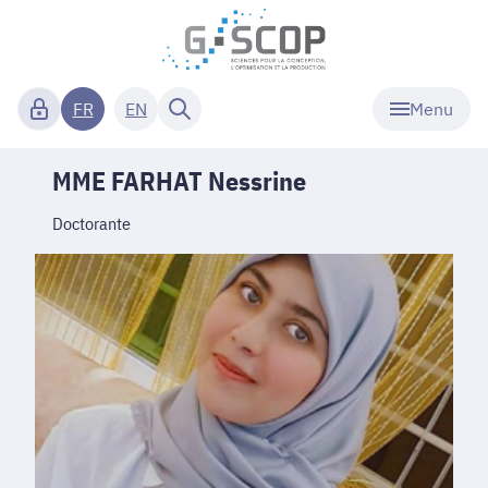
Menu
FR
EN
MME FARHAT Nessrine
Doctorante