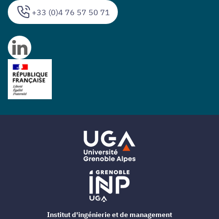
+33 (0)4 76 57 50 71
Institut d'ingénierie et de management