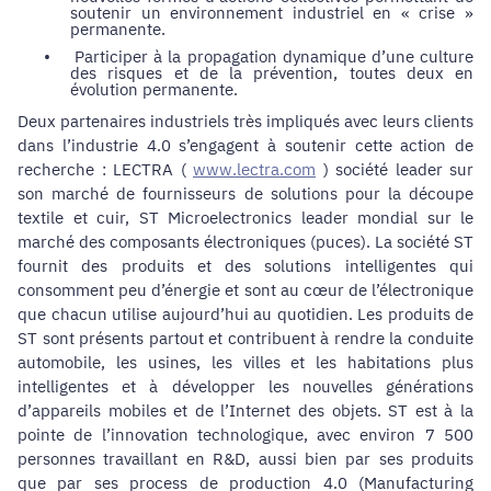
soutenir un environnement industriel en « crise »
permanente.
•
Participer à la propagation dynamique d’une culture
des risques et de la prévention, toutes deux en
évolution permanente.
Deux partenaires industriels très impliqués avec leurs clients
dans l’industrie 4.0 s’engagent à soutenir cette action de
recherche : LECTRA (
www.lectra.com
) société leader sur
son marché de fournisseurs de solutions pour la découpe
textile et cuir, ST Microelectronics leader mondial sur le
marché des composants électroniques (puces). La société ST
fournit des produits et des solutions intelligentes qui
consomment peu d’énergie et sont au cœur de l’électronique
que chacun utilise aujourd’hui au quotidien. Les produits de
ST sont présents partout et contribuent à rendre la conduite
automobile, les usines, les villes et les habitations plus
intelligentes et à développer les nouvelles générations
d’appareils mobiles et de l’Internet des objets. ST est à la
pointe de l’innovation technologique, avec environ 7 500
personnes travaillant en R&D, aussi bien par ses produits
que par ses process de production 4.0 (Manufacturing