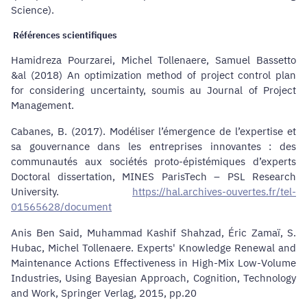
Science).
Références scientifiques
Hamidreza Pourzarei, Michel Tollenaere, Samuel Bassetto
&al (2018) An optimization method of project control plan
for considering uncertainty,
soumis au Journal of Project
Management.
Cabanes, B. (2017). Modéliser l’émergence de l’expertise et
sa gouvernance dans les entreprises innovantes : des
communautés aux sociétés proto-épistémiques d’experts
Doctoral dissertation, MINES ParisTech – PSL Research
University.
https://hal.archives-ouvertes.fr/tel-
01565628/document
Anis Ben Said, Muhammad Kashif Shahzad, Éric Zamaï, S.
Hubac, Michel Tollenaere. Experts' Knowledge Renewal and
Maintenance Actions Effectiveness in High-Mix Low-Volume
Industries, Using Bayesian Approach,
Cognition, Technology
and Work, Springer Verlag, 2015, pp.20