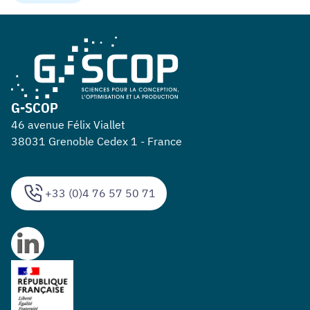
G-SCOP
46 avenue Félix Viallet
38031 Grenoble Cedex 1 - France
+33 (0)4 76 57 50 71