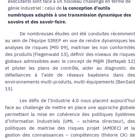
exécutants sont face à un nouveau challenge en terme de
génie industriel : celui de
la conception d’outils
numériques adaptés à une transmission dynamique des
savoirs et des savoir-faire
.
De nombreuses études ont été conduites récemment
au sein de l’équipe SIREP en vue de rendre dynamiques les
analyses de risques [Mili 09], maitriser les non conformités
des produits [Fiegenwald 13], définir des niveaux de risques
globaux admissibles avec le concept de M@R [Bettayab 12]
et piloter les plans de contrôle, aider au diagnostic de
défaillances à l’aide de réseaux bayésiens dans des
environnements multi-produits, multi-équipements [BenSaid
15].
Les défis de l’Industrie 4.0 nous placent aujourd’hui
face au challenge de mettre en place une approche globale
permettant la mise en cohérence des politiques Systèmes
d’information Industriels (UML – schéma directeur), des
politiques de maitrise des risques projet (AMDEC) et la
gestion des connaissances – compétences (théorie CK) de