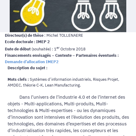
Directeur(s) de thèse
: Michel TOLLENAERE
Ecole doctorale : IMEP 2
er
Date de début
(souhaitée) : 1
Octobre 2018
Financements envisagés – Contexte – Partenaires éventuels :
Demande d’allocation IMEP2
Description du sujet :
Mots clefs :
Systèmes d’information industriels, Risques Projet,
AMDEC, théorie C-K, Lean Manufacturing.
Dans l’univers de l’industrie 4.0 et de l’internet des
objets - Multi-applications, Multi-produits, Multi-
technologies & Multi-expertises - ou les dynamiques
d’innovation sont intensives et l’évolution des produits, des
technologies, des domaines d’expertises et des processus
d’industrialisation très rapides, les concepteurs et les