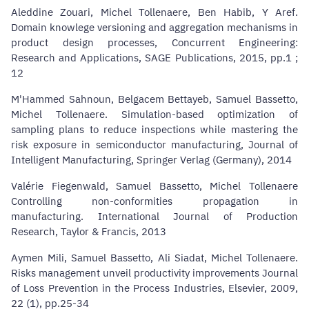
Aleddine Zouari, Michel Tollenaere, Ben Habib, Y Aref.
Domain knowlege versioning and aggregation mechanisms in
product design processes,
Concurrent Engineering:
Research and Applications, SAGE Publications, 2015, pp.1 ;
12
M'Hammed Sahnoun, Belgacem Bettayeb, Samuel Bassetto,
Michel Tollenaere. Simulation-based optimization of
sampling plans to reduce inspections while mastering the
risk exposure in semiconductor manufacturing,
Journal of
Intelligent Manufacturing, Springer Verlag (Germany), 2014
Valérie Fiegenwald, Samuel Bassetto, Michel Tollenaere
Controlling non-conformities propagation in
manufacturing.
International Journal of Production
Research, Taylor & Francis, 2013
Aymen Mili, Samuel Bassetto, Ali Siadat, Michel Tollenaere.
Risks management unveil productivity improvements
Journal
of Loss Prevention in the Process Industries, Elsevier, 2009,
22 (1), pp.25-34