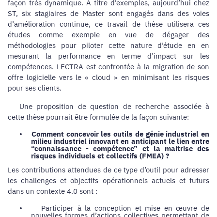
façon très dynamique. A titre d’exemples, aujourd’hui chez
ST, six stagiaires de Master sont engagés dans des voies
d’amélioration continue, ce travail de thèse utilisera ces
études comme exemple en vue de dégager des
méthodologies pour piloter cette nature d’étude en en
mesurant la performance en terme d’impact sur les
compétences. LECTRA est confrontée à la migration de son
offre logicielle vers le « cloud » en minimisant les risques
pour ses clients.
Une proposition de question de recherche associée à
cette thèse pourrait être formulée de la façon suivante:
•
Comment concevoir les outils de génie industriel en
milieu industriel innovant en anticipant le lien entre
“connaissance - compétence” et la maitrise des
risques individuels et collectifs (FMEA) ?
Les contributions attendues de ce type d’outil pour adresser
les challenges et objectifs opérationnels actuels et futurs
dans un contexte 4.0 sont :
•
Participer à la conception et mise en œuvre de
nouvelles formes d’actions collectives permettant de