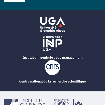
Institut d'ingénierie et de management
Centre national de la recherche scientifique