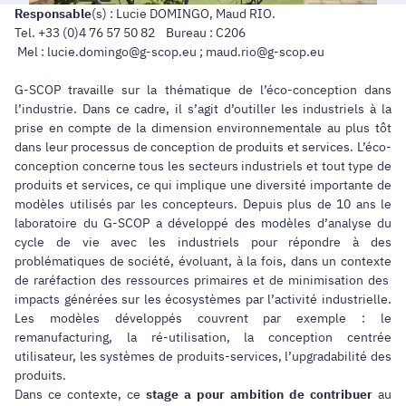
Responsable
(s) : Lucie DOMINGO, Maud RIO.
Tel. +33 (0)4 76 57 50 82 Bureau : C206
Mel : lucie.domingo@g-scop.eu ; maud.rio@g-scop.eu
G-SCOP travaille sur la thématique de l’éco-conception dans
l’industrie. Dans ce cadre, il s’agit d’outiller les industriels à la
prise en compte de la dimension environnementale au plus tôt
dans leur processus de conception de produits et services. L’éco-
conception concerne tous les secteurs industriels et tout type de
produits et services, ce qui implique une diversité importante de
modèles utilisés par les concepteurs. Depuis plus de 10 ans le
laboratoire du G-SCOP a développé des modèles d’analyse du
cycle de vie avec les industriels pour répondre à des
problématiques de société, évoluant, à la fois, dans un contexte
de raréfaction des ressources primaires et de minimisation des
impacts générées sur les écosystèmes par l’activité industrielle.
Les modèles développés couvrent par exemple : le
remanufacturing, la ré-utilisation, la conception centrée
utilisateur, les systèmes de produits-services, l’upgradabilité des
produits.
Dans ce contexte, ce
stage a pour ambition de contribuer
au