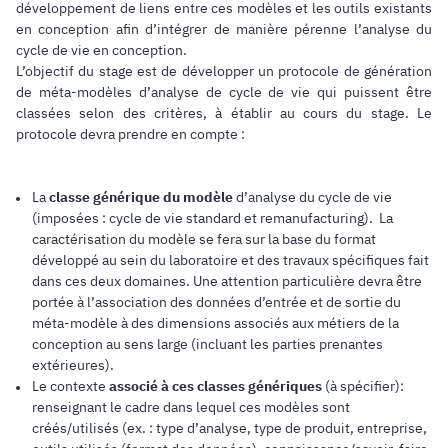
développement de liens entre ces modèles et les outils existants
en conception afin d’intégrer de manière pérenne l’analyse du
cycle de vie en conception.
L’objectif du stage est de développer un protocole de génération
de méta-modèles d’analyse de cycle de vie qui puissent être
classées selon des critères, à établir au cours du stage. Le
protocole devra prendre en compte :
La
classe générique du modèle
d’analyse du cycle de vie
(imposées : cycle de vie standard et remanufacturing). La
caractérisation du modèle se fera sur la base du format
développé au sein du laboratoire et des travaux spécifiques fait
dans ces deux domaines. Une attention particulière devra être
portée à l’association des données d’entrée et de sortie du
méta-modèle à des dimensions associés aux métiers de la
conception au sens large (incluant les parties prenantes
extérieures).
Le contexte
associé à ces classes génériques
(à spécifier):
renseignant le cadre dans lequel ces modèles sont
créés/utilisés (ex. : type d’analyse, type de produit, entreprise,