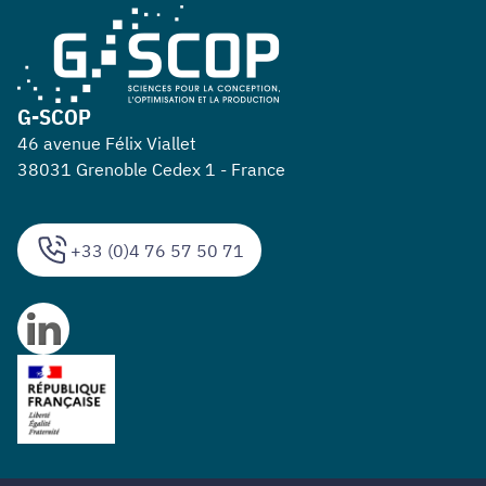
G-SCOP
46 avenue Félix Viallet
38031 Grenoble Cedex 1 - France
+33 (0)4 76 57 50 71