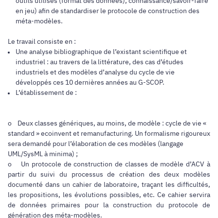
outils utilisés (format des données), connaissance/savoir-faire
en jeu) afin de standardiser le protocole de construction des
méta-modèles.
Le travail consiste en :
Une analyse bibliographique de l’existant scientifique et
industriel : au travers de la littérature, des cas d’études
industriels et des modèles d’analyse du cycle de vie
développés ces 10 dernières années au G-SCOP.
L’établissement de :
o Deux classes génériques, au moins, de modèle : cycle de vie «
standard » ecoinvent et remanufacturing. Un formalisme rigoureux
sera demandé pour l’élaboration de ces modèles (langage
UML/SysML à minima) ;
o Un protocole de construction de classes de modèle d’ACV à
partir du suivi du processus de création des deux modèles
documenté dans un cahier de laboratoire, traçant les difficultés,
les propositions, les évolutions possibles, etc. Ce cahier servira
de données primaires pour la construction du protocole de
génération des méta-modèles.