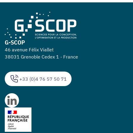
G-SCOP
46 avenue Félix Viallet
38031 Grenoble Cedex 1 - France
+33 (0)4 76 57 50 71