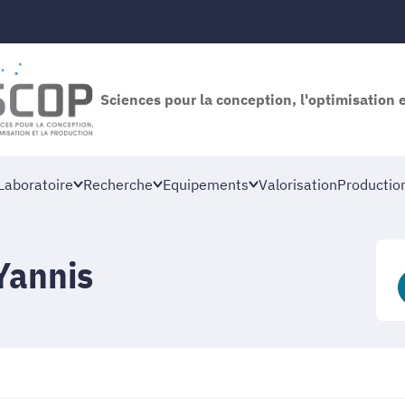
Sciences pour la conception, l'optimisation 
Laboratoire
Recherche
Equipements
Valorisation
Productio
Yannis