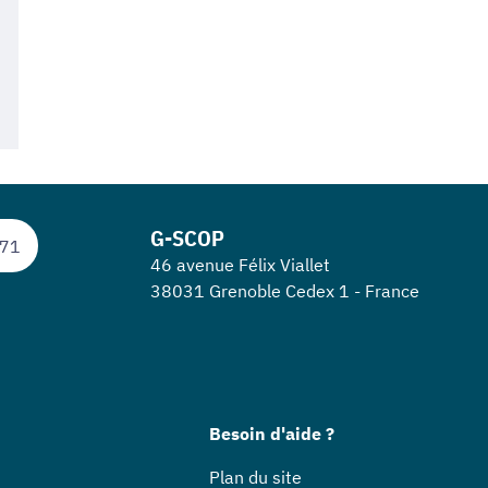
G-SCOP
 71
46 avenue Félix Viallet
38031 Grenoble Cedex 1 - France
Besoin d'aide ?
Plan du site