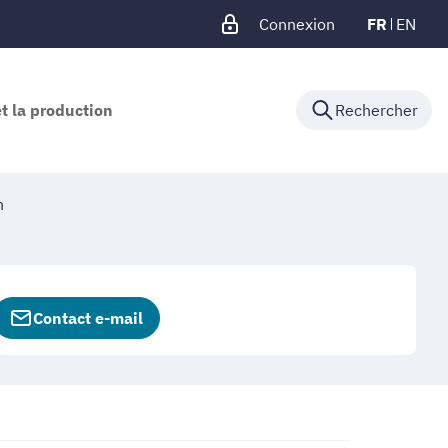
Connexion
FR
EN
et la production
Rechercher
n
Contact e-mail