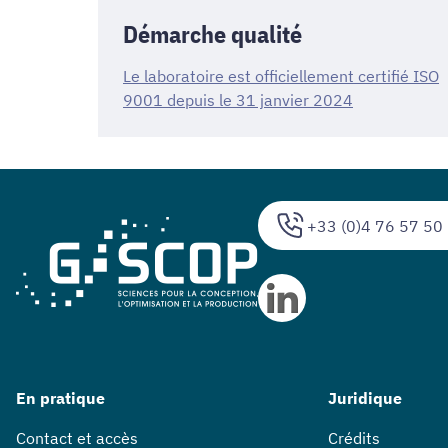
Démarche qualité
Le laboratoire est officiellement certifié ISO
9001 depuis le 31 janvier 2024
+33 (0)4 76 57 50
En pratique
Juridique
Contact et accès
Crédits