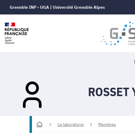
Grenoble INP - UGA | Université Grenoble Alpes
ROSSET 
Le laboratoire
Membres