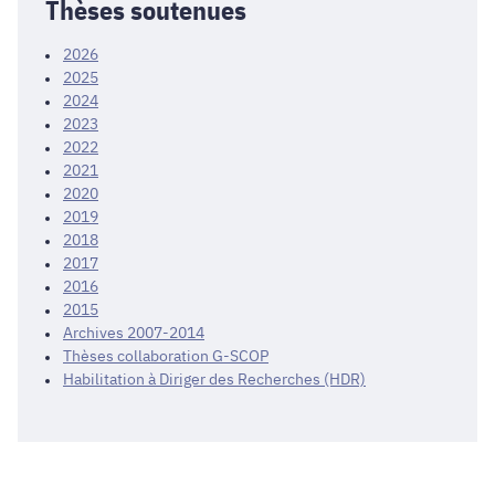
Thèses soutenues
2026
2025
2024
2023
2022
2021
2020
2019
2018
2017
2016
2015
Archives 2007-2014
Thèses collaboration G-SCOP
Habilitation à Diriger des Recherches (HDR)