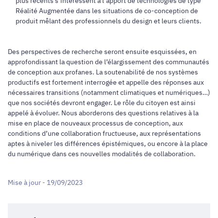
plus récents s’intéressent à l’apport de technologies de type
Réalité Augmentée dans les situations de co-conception de
produit mêlant des professionnels du design et leurs clients.
Des perspectives de recherche seront ensuite esquissées, en
approfondissant la question de l’élargissement des communautés
de conception aux profanes. La soutenabilité de nos systèmes
productifs est fortement interrogée et appelle des réponses aux
nécessaires transitions (notamment climatiques et numériques…)
que nos sociétés devront engager. Le rôle du citoyen est ainsi
appelé à évoluer. Nous aborderons des questions relatives à la
mise en place de nouveaux processus de conception, aux
conditions d’une collaboration fructueuse, aux représentations
aptes à niveler les différences épistémiques, ou encore à la place
du numérique dans ces nouvelles modalités de collaboration.
Mise à jour - 19/09/2023