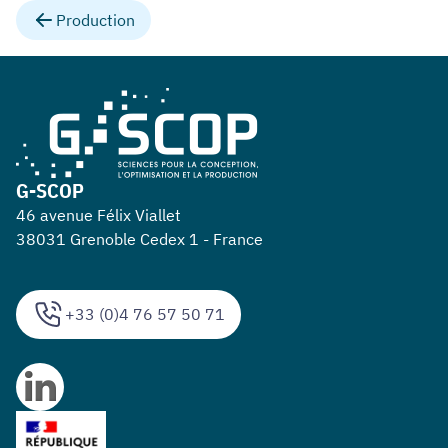
Production
G-SCOP
46 avenue Félix Viallet
38031 Grenoble Cedex 1 - France
+33 (0)4 76 57 50 71