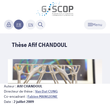
Menu
FR
EN
Thèse Afif CHANDOUL
Auteur :
Afif CHANDOUL
Directeur de thèse :
Van Dat CUNG
Co-encadrant :
Fabien MANGIONE
Date :
2 juillet 2009