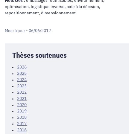
Mots clés :
emballages réutilisables, environnement,
optimisation, logistique inverse, aide à la décision,
repositionnement, dimensionnement.
Mise à jour - 06/06/2012
Thèses soutenues
2026
2025
2024
2023
2022
2021
2020
2019
2018
2017
2016