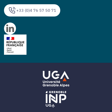
+33 (0)4 76 57 50 71