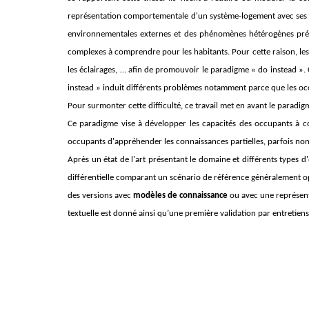
représentation comportementale d'un système-logement avec ses éq
environnementales externes et des phénomènes hétérogènes prése
complexes à comprendre pour les habitants. Pour cette raison, les
les éclairages, … afin de promouvoir le paradigme «
do instead
». 
instead
» induit différents problèmes notamment parce que les oc
Pour surmonter cette difficulté, ce travail met en avant le paradi
Ce paradigme vise à développer les capacités des occupants à c
occupants d'appréhender les connaissances partielles, parfois non
Après un état de l'art présentant le domaine et différents types d'
différentielle comparant un scénario de référence généralement opt
des versions avec
modèles de connaissance
ou avec une représent
textuelle est donné ainsi qu’une première validation par entretiens