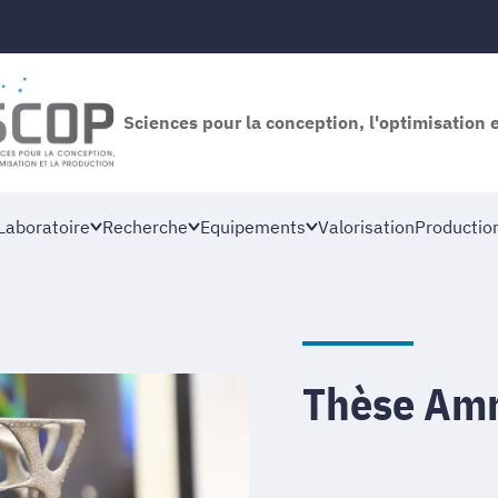
Sciences pour la conception, l'optimisation 
Laboratoire
Recherche
Equipements
Valorisation
Productio
Thèse Am