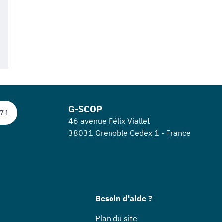
G-SCOP
 71
46 avenue Félix Viallet
38031 Grenoble Cedex 1 - France
Besoin d'aide ?
Plan du site