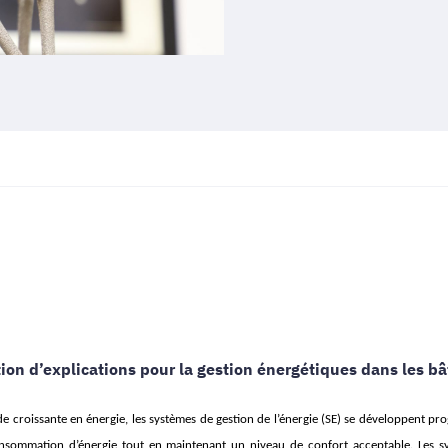
tion d’explications pour la gestion énergétiques dans les ba
e croissante en énergie, les systèmes de gestion de l’énergie (SE) se développent p
consommation d’énergie tout en maintenant un niveau de confort acceptable. Les s