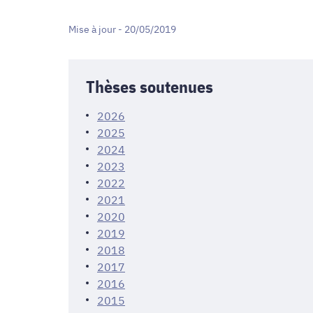
Mise à jour - 20/05/2019
Thèses soutenues
2026
2025
2024
2023
2022
2021
2020
2019
2018
2017
2016
2015