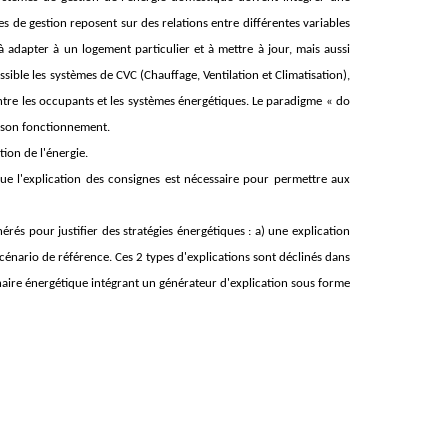
de gestion reposent sur des relations entre différentes variables
dapter à un logement particulier et à mettre à jour, mais aussi
ble les systèmes de CVC (Chauffage, Ventilation et Climatisation),
n entre les occupants et les systèmes énergétiques. Le paradigme «
do
 son fonctionnement.
ion de l'énergie.
e l'explication des consignes est nécessaire pour permettre aux
érés pour justifier des stratégies énergétiques : a) une explication
cénario de référence. Ces 2 types d'explications sont déclinés dans
aire énergétique intégrant un générateur d'explication sous forme