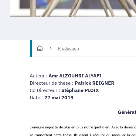
Production
Auteur :
Amr ALZOUHRI ALYAFI
Directeur de thèse :
Patrick REIGNER
Co Directeur :
Stéphane PLOIX
Date :
27 mai 2019
Généra
L'énergie impacte de plus en plus notre quotidien. Avec la demand
se rapportent cette thèse. Ils visent à réduire ou moduler la 