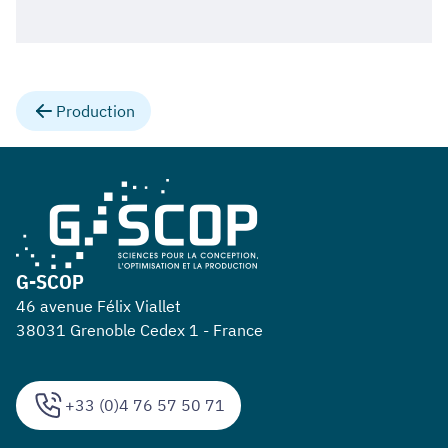
Production
G-SCOP
46 avenue Félix Viallet
38031 Grenoble Cedex 1 - France
+33 (0)4 76 57 50 71