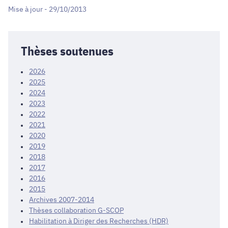
Mise à jour - 29/10/2013
Thèses soutenues
2026
2025
2024
2023
2022
2021
2020
2019
2018
2017
2016
2015
Archives 2007-2014
Thèses collaboration G-SCOP
Habilitation à Diriger des Recherches (HDR)