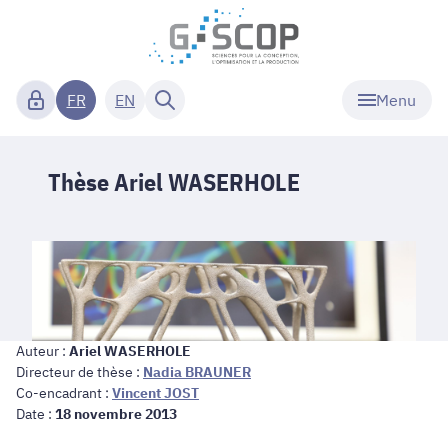
Menu
FR
EN
Thèse Ariel WASERHOLE
Auteur :
Ariel WASERHOLE
Directeur de thèse :
Nadia BRAUNER
Co-encadrant :
Vincent JOST
Date :
18 novembre 2013