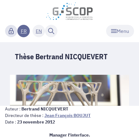
Menu
FR
EN
Thèse Bertrand NICQUEVERT
Auteur :
Bertrand NICQUEVERT
Directeur de thèse :
Jean François BOUJUT
Date :
23 novembre 2012
Manager l'interface.