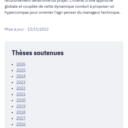
récursivement déterminé du projet. L'intérêt d'une approche
globale et couplée de cette dynamique conduit à proposer un
hypercompas pour orienter l'agir penser du manageur technique.
Mise à jour - 13/11/2012
Thèses soutenues
2026
2025
2024
2023
2022
2021
2020
2019
2018
2017
2016