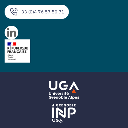
+33 (0)4 76 57 50 71