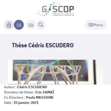
Menu
FR
EN
Thèse Cédric ESCUDERO
Auteur :
Cédric ESCUDERO
Directeur de thèse :
Eric ZAMAÏ
Co Directeur :
Paolo MASSIONI
Date :
15 janvier 2021