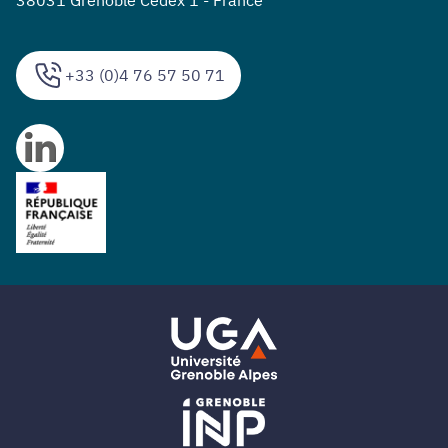
38031 Grenoble Cedex 1 - France
+33 (0)4 76 57 50 71