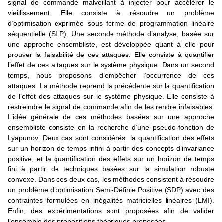
signal de commande malveillant à injecter pour accélérer le
vieillissement. Elle consiste à résoudre un problème
d’optimisation exprimée sous forme de programmation linéaire
séquentielle (SLP). Une seconde méthode d’analyse, basée sur
une approche ensembliste, est développée quant à elle pour
prouver la faisabilité de ces attaques. Elle consiste à quantifier
l’effet de ces attaques sur le système physique. Dans un second
temps, nous proposons d’empêcher l’occurrence de ces
attaques. La méthode reprend la précédente sur la quantification
de l’effet des attaques sur le système physique. Elle consiste à
restreindre le signal de commande afin de les rendre infaisables.
L’idée générale de ces méthodes basées sur une approche
ensembliste consiste en la recherche d’une pseudo-fonction de
Lyapunov. Deux cas sont considérés: la quantification des effets
sur un horizon de temps infini à partir des concepts d’invariance
positive, et la quantification des effets sur un horizon de temps
fini à partir de techniques basées sur la simulation robuste
convexe. Dans ces deux cas, les méthodes consistent à résoudre
un problème d’optimisation Semi-Définie Positive (SDP) avec des
contraintes formulées en inégalités matricielles linéaires (LMI).
Enfin, des expérimentations sont proposées afin de valider
l’ensemble des propositions théoriques proposées.