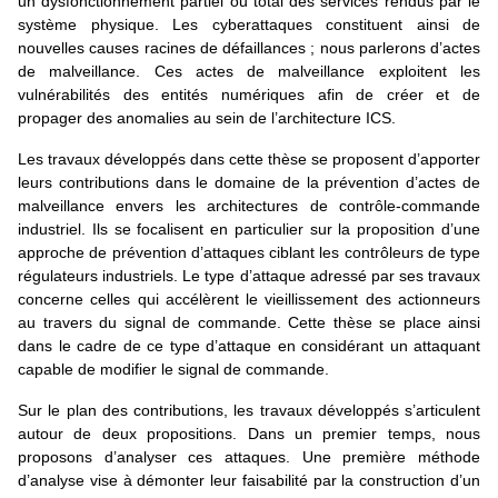
un dysfonctionnement partiel ou total des services rendus par le
système physique. Les cyberattaques constituent ainsi de
nouvelles causes racines de défaillances ; nous parlerons d’actes
de malveillance. Ces actes de malveillance exploitent les
vulnérabilités des entités numériques afin de créer et de
propager des anomalies au sein de l’architecture ICS.
Les travaux développés dans cette thèse se proposent d’apporter
leurs contributions dans le domaine de la prévention d’actes de
malveillance envers les architectures de contrôle-commande
industriel. Ils se focalisent en particulier sur la proposition d’une
approche de prévention d’attaques ciblant les contrôleurs de type
régulateurs industriels. Le type d’attaque adressé par ses travaux
concerne celles qui accélèrent le vieillissement des actionneurs
au travers du signal de commande. Cette thèse se place ainsi
dans le cadre de ce type d’attaque en considérant un attaquant
capable de modifier le signal de commande.
Sur le plan des contributions, les travaux développés s’articulent
autour de deux propositions. Dans un premier temps, nous
proposons d’analyser ces attaques. Une première méthode
d’analyse vise à démonter leur faisabilité par la construction d’un