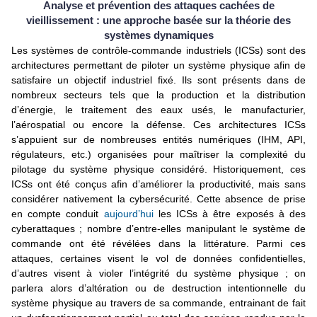
Analyse et prévention des attaques cachées de
vieillissement : une approche basée sur la théorie des
systèmes dynamiques
Les systèmes de contrôle-commande industriels (ICSs) sont des
architectures permettant de piloter un système physique afin de
satisfaire un objectif industriel fixé. Ils sont présents dans de
nombreux secteurs tels que la production et la distribution
d’énergie, le traitement des eaux usés, le manufacturier,
l’aérospatial ou encore la défense. Ces architectures ICSs
s’appuient sur de nombreuses entités numériques (IHM, API,
régulateurs, etc.) organisées pour maîtriser la complexité du
pilotage du système physique considéré. Historiquement, ces
ICSs ont été conçus afin d’améliorer la productivité, mais sans
considérer nativement la cybersécurité. Cette absence de prise
en compte conduit
aujourd’hui
les ICSs à être exposés à des
cyberattaques ; nombre d’entre-elles manipulant le système de
commande ont été révélées dans la littérature. Parmi ces
attaques, certaines visent le vol de données confidentielles,
d’autres visent à violer l’intégrité du système physique ; on
parlera alors d’altération ou de destruction intentionnelle du
système physique au travers de sa commande, entrainant de fait