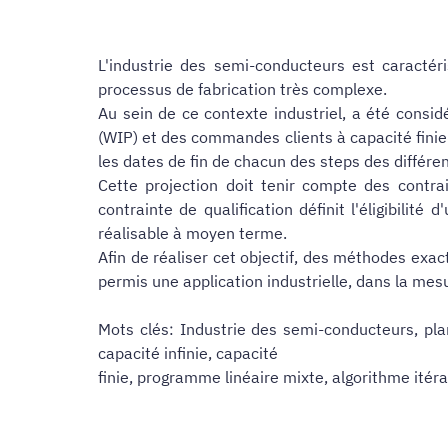
L'industrie des semi-conducteurs est caractéri
processus de fabrication très complexe.
Au sein de ce contexte industriel, a été consid
(WIP) et des commandes clients à capacité finie. 
les dates de fin de chacun des steps des différe
Cette projection doit tenir compte des contra
contrainte de qualification définit l'éligibilité
réalisable à moyen terme.
Afin de réaliser cet objectif, des méthodes exa
permis une application industrielle, dans la mesu
Mots clés: Industrie des semi-conducteurs, plani
capacité infinie, capacité
finie, programme linéaire mixte, algorithme itér