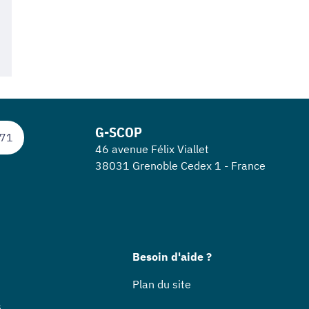
G-SCOP
 71
46 avenue Félix Viallet
38031 Grenoble Cedex 1 - France
Besoin d'aide ?
Plan du site
s