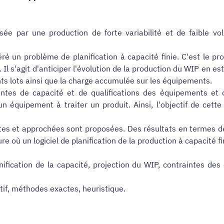
sée par une production de forte variabilité et de faible v
éré un problème de planification à capacité finie. C'est le 
Il s'agit d'anticiper l'évolution de la production du WIP en e
nts lots ainsi que la charge accumulée sur les équipements.
intes de capacité et de qualifications des équipements et 
 d'un équipement à traiter un produit. Ainsi, l'objectif de ce
ctes et approchées sont proposées. Des résultats en termes de
re où un logiciel de planification de la production à capacité f
fication de la capacité, projection du WIP, contraintes des qu
atif, méthodes exactes, heuristique.