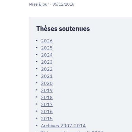
Mise à jour - 05/12/2016
Thèses soutenues
2026
2025
2024
2023
2022
2021
2020
2019
2018
2017
2016
2015
Archives 2007-2014