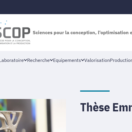
Sciences pour la conception, l'optimisation 
Laboratoire
Recherche
Equipements
Valorisation
Productio
Thèse Em