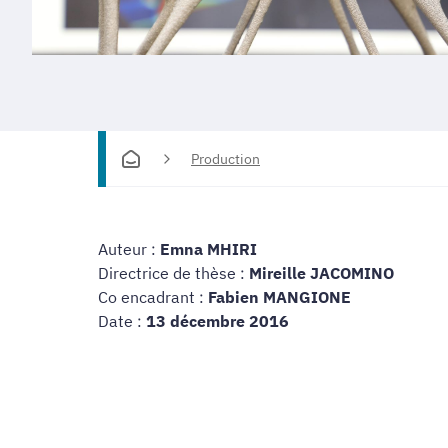
Production
Auteur :
Emna MHIRI
Directrice de thèse :
Mireille JACOMINO
Co encadrant :
Fabien MANGIONE
Date :
13 décembre 2016