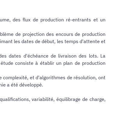
olume, des flux de production ré-entrants et un
problème de projection des encours de production
stimant les dates de début, les temps d'attente et
des dates d'échéance de livraison des lots. La
tte étude consiste à établir un plan de production
 complexité, et d'algorithmes de résolution, ont
inie a été développé.
alifications, variabilité, équilibrage de charge,