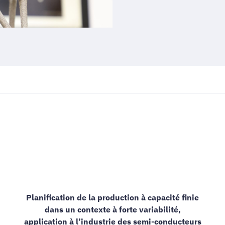
Planification de la production à capacité finie
dans un contexte à forte variabilité,
application à l’industrie des semi-conducteurs