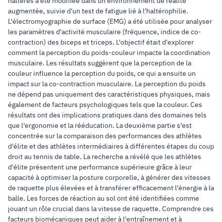
haltères a été modifiée dans un environnement de réalité
augmentée, suivie d'un test de fatigue lié à l'haltérophilie.
L'électromyographie de surface (EMG) a été utilisée pour analyser
les paramètres d'activité musculaire (fréquence, indice de co-
contraction) des biceps et triceps. L'objectif était d'explorer
comment la perception du poids-couleur impacte la coordination
musculaire. Les résultats suggèrent que la perception de la
couleur influence la perception du poids, ce qui a ensuite un
impact sur la co-contraction musculaire. La perception du poids
ne dépend pas uniquement des caractéristiques physiques, mais
également de facteurs psychologiques tels que la couleur. Ces
résultats ont des implications pratiques dans des domaines tels
que l'ergonomie et la rééducation. La deuxième partie s'est
concentrée sur la comparaison des performances des athlètes
d'élite et des athlètes intermédiaires à différentes étapes du coup
droit au tennis de table. La recherche a révélé que les athlètes
d'élite présentent une performance supérieure grâce à leur
capacité à optimiser la posture corporelle, à générer des vitesses
de raquette plus élevées et à transférer efficacement l'énergie à la
balle. Les forces de réaction au sol ont été identifiées comme
jouant un rôle crucial dans la vitesse de raquette. Comprendre ces
facteurs biomécaniques peut aider à l'entraînement et à