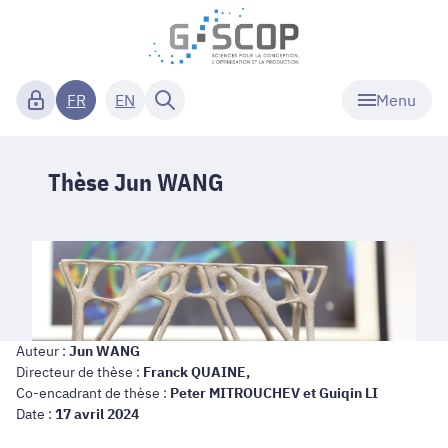
Menu
FR
EN
Thèse Jun WANG
Auteur :
Jun WANG
Directeur de thèse :
Franck QUAINE,
Co-encadrant de thèse :
Peter MITROUCHEV et Guiqin LI
Date :
17 avril 2024