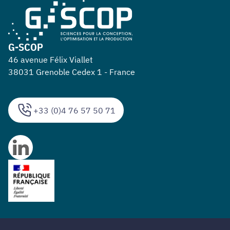
G-SCOP
46 avenue Félix Viallet
38031 Grenoble Cedex 1 - France
+33 (0)4 76 57 50 71