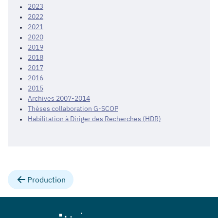
2023
2022
2021
2020
2019
2018
2017
2016
2015
Archives 2007-2014
Thèses collaboration G-SCOP
Habilitation à Diriger des Recherches (HDR)
Production