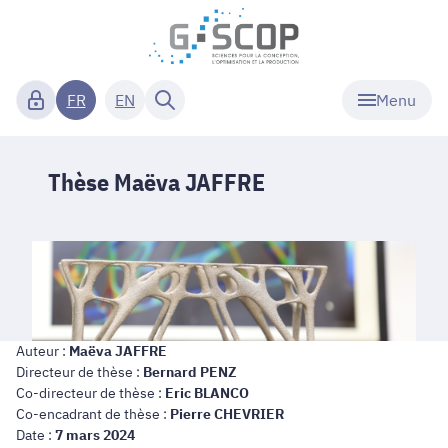
Menu
FR
EN
Thèse Maëva JAFFRE
Auteur :
Maëva JAFFRE
Directeur de thèse :
Bernard PENZ
Co-directeur de thèse :
Eric BLANCO
Co-encadrant de thèse :
Pierre CHEVRIER
Date :
7 mars 2024