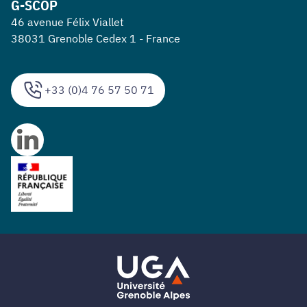
G-SCOP
46 avenue Félix Viallet
38031 Grenoble Cedex 1 - France
+33 (0)4 76 57 50 71