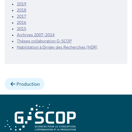
2019
2018
2017
2016
2015
Archives 2007-2014
Thèses collaboration G-SCOP
Habilitation à Diriger des Recherches (HDR)
Production