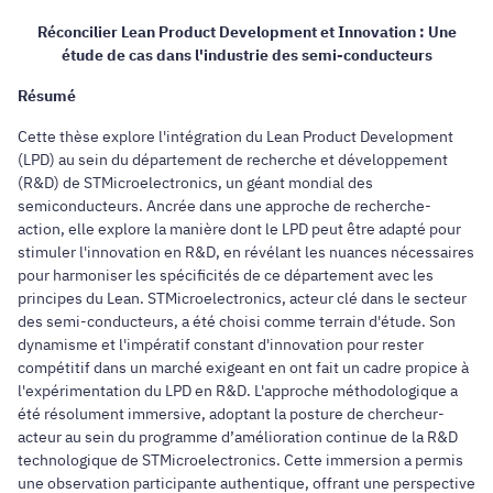
Réconcilier Lean Product Development et Innovation : Une
étude de cas dans l'industrie des semi-conducteurs
Résumé
Cette thèse explore l'intégration du Lean Product Development
(LPD) au sein du département de recherche et développement
(R&D) de STMicroelectronics, un géant mondial des
semiconducteurs. Ancrée dans une approche de recherche-
action, elle explore la manière dont le LPD peut être adapté pour
stimuler l'innovation en R&D, en révélant les nuances nécessaires
pour harmoniser les spécificités de ce département avec les
principes du Lean. STMicroelectronics, acteur clé dans le secteur
des semi-conducteurs, a été choisi comme terrain d'étude. Son
dynamisme et l'impératif constant d'innovation pour rester
compétitif dans un marché exigeant en ont fait un cadre propice à
l'expérimentation du LPD en R&D. L'approche méthodologique a
été résolument immersive, adoptant la posture de chercheur-
acteur au sein du programme d’amélioration continue de la R&D
technologique de STMicroelectronics. Cette immersion a permis
une observation participante authentique, offrant une perspective