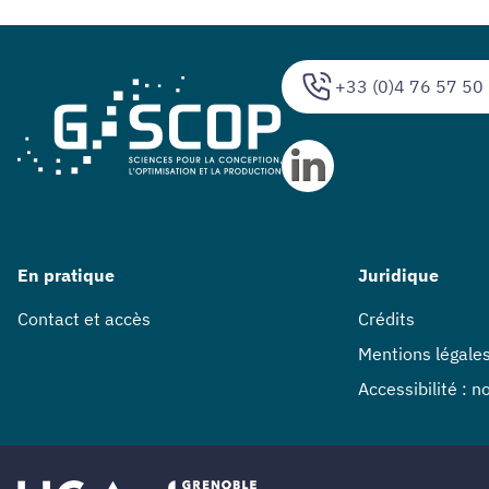
+33 (0)4 76 57 50
En pratique
Juridique
Contact et accès
Crédits
Mentions légale
Accessibilité : 