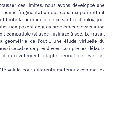
epousser ces limites, nous avons développé une
 une bonne fragmentation des copeaux permettant
ent toute la pertinence de ce saut technologique.
fication posent de gros problèmes d'évacuation
it compatible (s) avec l'usinage à sec. Le travail
a géométrie de l'outil, une étude virtuelle du
 aussi capable de prendre en compte les défauts
et d'un revêtement adapté permet de lever les
 étè validé pour différents matériaux comme les