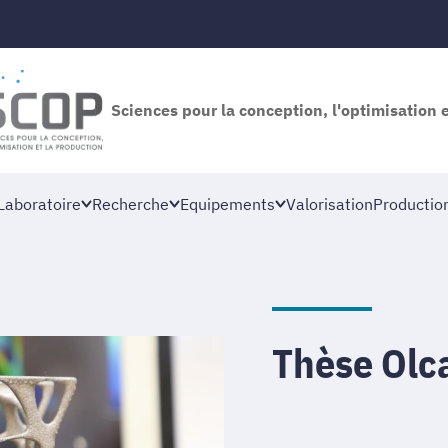
Sciences pour la conception, l'optimisation 
Laboratoire
Recherche
Equipements
Valorisation
Productio
Thèse Ol