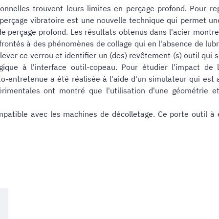
onnelles trouvent leurs limites en perçage profond. Pour r
Le perçage vibratoire est une nouvelle technique qui permet
 de perçage profond. Les résultats obtenus dans l'acier montr
ontés à des phénomènes de collage qui en l'absence de lubri
ver ce verrou et identifier un (des) revêtement (s) outil qui so
que à l'interface outil-copeau. Pour étudier l'impact de l
o-entretenue a été réalisée à l'aide d'un simulateur qui est
érimentales ont montré que l'utilisation d'une géométrie 
patible avec les machines de décolletage. Ce porte outil à