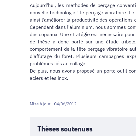
Aujourd'hui, les méthodes de perçage conventi
nouvelle technologie : le perçage vibratoire. 
ainsi l'améliorer la productivité des opérations
Cependant dans l'aluminium, nous sommes confr
des copeaux. Une stratégie est nécessaire pour le
de thèse a donc porté sur une étude tribologi
comportement de la tête perçage vibratoire aut
d'affutage du foret. Plusieurs campagnes exp
problèmes liés au collage.
De plus, nous avons proposé un porte outil com
aciers et les inox.
Mise à jour - 04/06/2012
Thèses soutenues