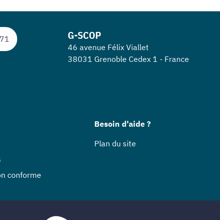
G-SCOP
 71
46 avenue Félix Viallet
38031 Grenoble Cedex 1 - France
Besoin d'aide ?
Plan du site
s
non conforme