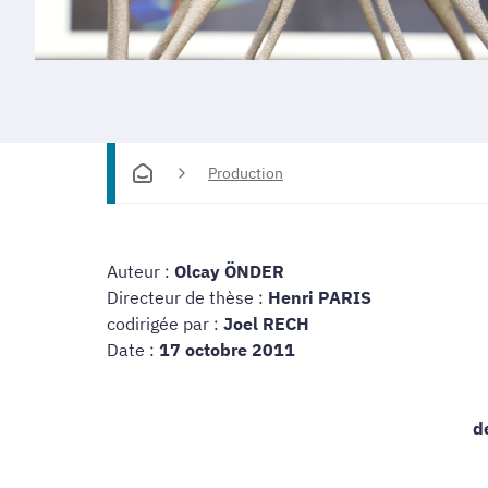
Production
Auteur :
Olcay ÖNDER
Directeur de thèse :
Henri PARIS
codirigée par :
Joel RECH
Date :
17 octobre 2011
d