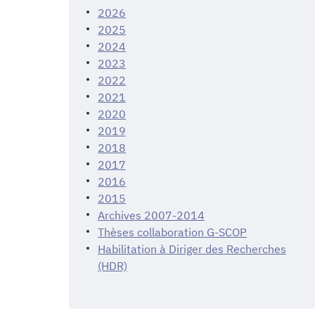
2026
2025
2024
2023
2022
2021
2020
2019
2018
2017
2016
2015
Archives 2007-2014
Thèses collaboration G-SCOP
Habilitation à Diriger des Recherches
(HDR)