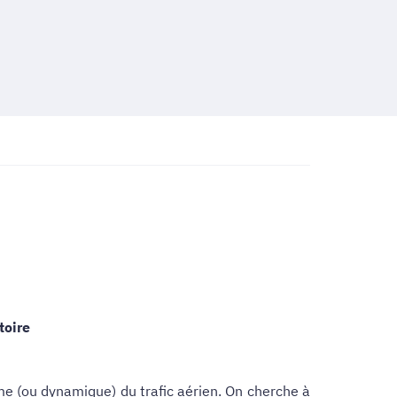
toire
rme (ou dynamique) du trafic aérien. On cherche à