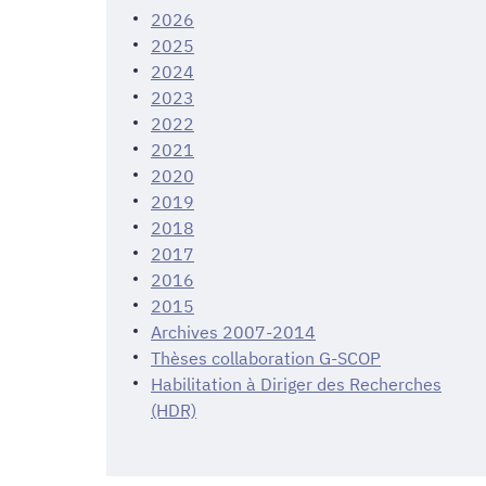
2026
2025
2024
2023
2022
2021
2020
2019
2018
2017
2016
2015
Archives 2007-2014
Thèses collaboration G-SCOP
Habilitation à Diriger des Recherches
(HDR)