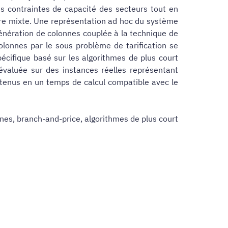
es contraintes de capacité des secteurs tout en
ire mixte. Une représentation ad hoc du système
 génération de colonnes couplée à la technique de
olonnes par le sous problème de tarification se
écifique basé sur les algorithmes de plus court
valuée sur des instances réelles représentant
obtenus en un temps de calcul compatible avec le
nes, branch-and-price, algorithmes de plus court