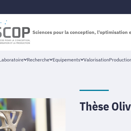
Sciences pour la conception, l'optimisation 
Laboratoire
Recherche
Equipements
Valorisation
Productio
Thèse Oli