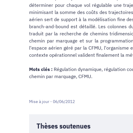
déterminer pour chaque vol régulable une traje
minimisant la somme des coûts des trajectoires
aérien sert de support à la modélisation fine de
branch-and-bound est détaillé. Les colonnes du
traduit par la recherche de chemins tridimensi
chemin par marquage et sur la programmation 
l'espace aérien géré par la CFMU, l'organisme e
contexte opérationnel valident finalement la m
Mots clés :
Régulation dynamique, régulation cour
chemin par marquage, CFMU.
Mise à jour - 06/06/2012
Thèses soutenues