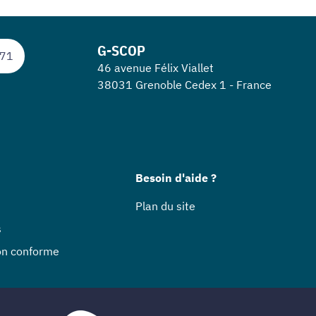
G-SCOP
 71
46 avenue Félix Viallet
38031 Grenoble Cedex 1 - France
Besoin d'aide ?
Plan du site
s
non conforme