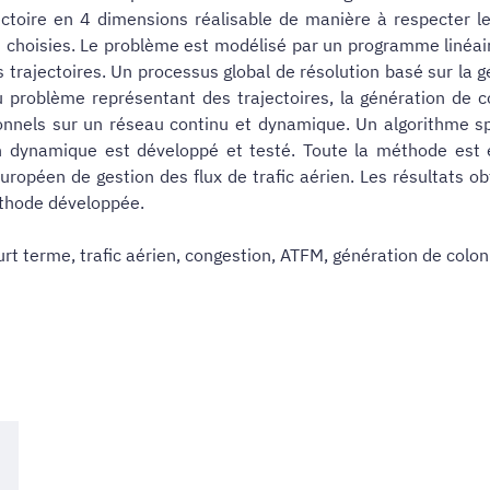
ctoire en 4 dimensions réalisable de manière à respecter l
 choisies. Le problème est modélisé par un programme linéa
s trajectoires. Un processus global de résolution basé sur la
 problème représentant des trajectoires, la génération de c
onnels sur un réseau continu et dynamique. Un algorithme sp
dynamique est développé et testé. Toute la méthode est é
uropéen de gestion des flux de trafic aérien. Les résultats 
éthode développée.
t terme, trafic aérien, congestion, ATFM, génération de colon