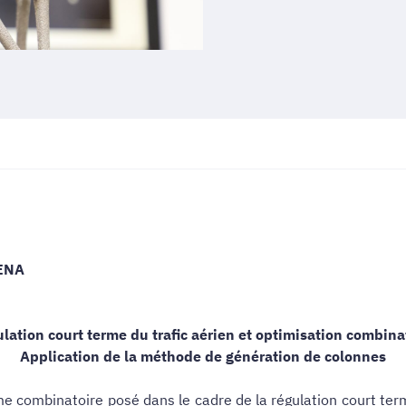
IENA
lation court terme du trafic aérien et optimisation combina
Application de la méthode de génération de colonnes
ème combinatoire posé dans le cadre de la régulation court te