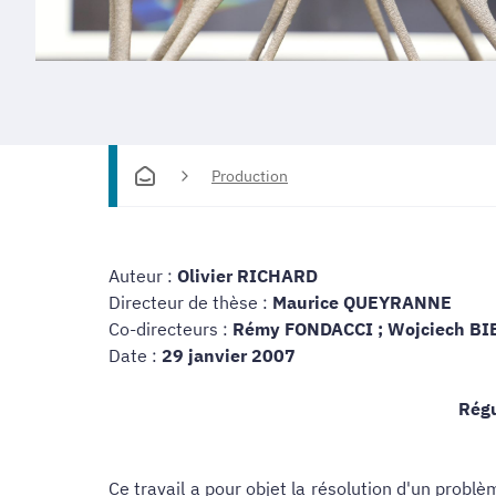
Production
Auteur :
Olivier RICHARD
Directeur de thèse :
Maurice QUEYRANNE
Co-directeurs :
Rémy FONDACCI ;
Wojciech B
Date :
29 janvier 2007
Régu
Ce travail a pour objet la résolution d'un probl