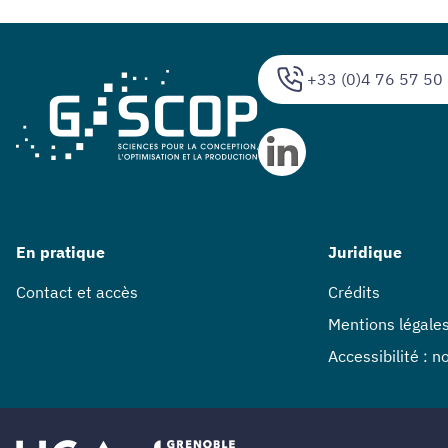
+33 (0)4 76 57 50
En pratique
Juridique
Contact et accès
Crédits
Mentions légale
Accessibilité : 