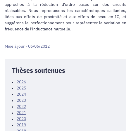
approches à la réduction d'ordre basés sur des circuits
réalisables. Nous reproduisons les caractéristiques saillantes,
liées aux effets de proximité et aux effets de peau en IC, et
suggérons le perfectionnement pour représenter la variation en
fréquence de l'inductance mutuelle.
Mise à jour - 06/06/2012
Thèses soutenues
2026
2025
2024
2023
2022
2021
2020
2019