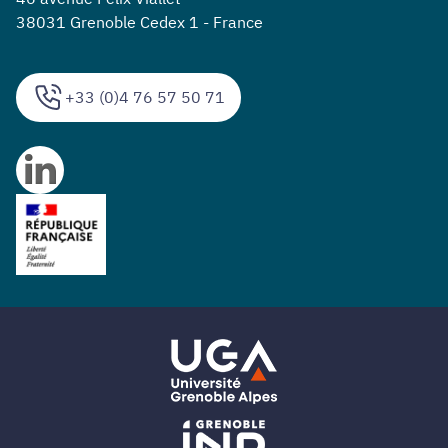
38031 Grenoble Cedex 1 - France
+33 (0)4 76 57 50 71