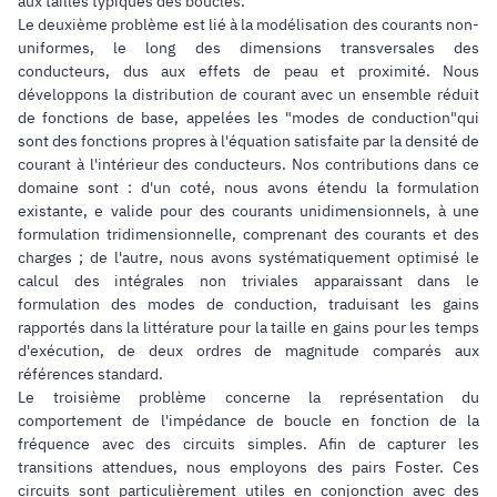
aux tailles typiques des boucles.
Le deuxième problème est lié à la modélisation des courants non-
uniformes, le long des dimensions transversales des
conducteurs, dus aux effets de peau et proximité. Nous
développons la distribution de courant avec un ensemble réduit
de fonctions de base, appelées les "modes de conduction"qui
sont des fonctions propres à l'équation satisfaite par la densité de
courant à l'intérieur des conducteurs. Nos contributions dans ce
domaine sont : d'un coté, nous avons étendu la formulation
existante, e valide pour des courants unidimensionnels, à une
formulation tridimensionnelle, comprenant des courants et des
charges ; de l'autre, nous avons systématiquement optimisé le
calcul des intégrales non triviales apparaissant dans le
formulation des modes de conduction, traduisant les gains
rapportés dans la littérature pour la taille en gains pour les temps
d'exécution, de deux ordres de magnitude comparés aux
références standard.
Le troisième problème concerne la représentation du
comportement de l'impédance de boucle en fonction de la
fréquence avec des circuits simples. Afin de capturer les
transitions attendues, nous employons des pairs Foster. Ces
circuits sont particulièrement utiles en conjonction avec des