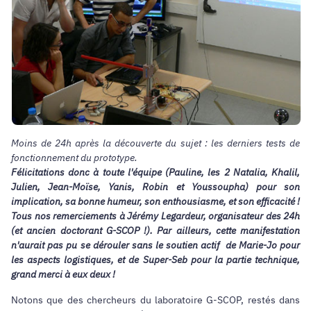
Moins de 24h après la découverte du sujet : les derniers tests de
fonctionnement du prototype.
Félicitations donc à toute l'équipe (Pauline, les 2 Natalia, Khalil,
Julien, Jean-Moïse, Yanis, Robin et Youssoupha) pour son
implication, sa bonne humeur, son enthousiasme, et son efficacité !
Tous nos remerciements à Jérémy Legardeur, organisateur des 24h
(et ancien doctorant G-SCOP !). Par ailleurs, cette manifestation
n'aurait pas pu se dérouler sans le soutien actif de Marie-Jo pour
les aspects logistiques, et de Super-Seb pour la partie technique,
grand merci à eux deux !
Notons que des chercheurs du laboratoire G-SCOP, restés dans