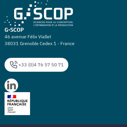
G-SCOP
46 avenue Félix Viallet
38031 Grenoble Cedex 1 - France
+33 (0)4 76 57 50 71