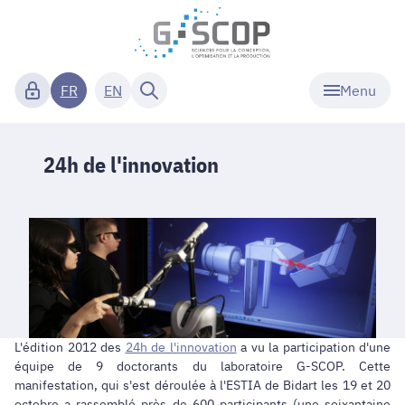
Menu
FR
EN
24h de l'innovation
L'édition 2012 des
24h de l'innovation
a vu la participation d'une
équipe de 9 doctorants du laboratoire G-SCOP. Cette
manifestation, qui s'est déroulée à l'ESTIA de Bidart les 19 et 20
octobre a rassemblé près de 600 participants (une soixantaine