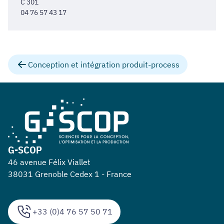
C 301
04 76 57 43 17
Conception et intégration produit-process
G-SCOP
46 avenue Félix Viallet
38031 Grenoble Cedex 1 - France
+33 (0)4 76 57 50 71