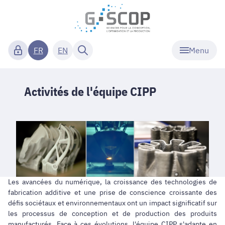
Menu
FR
EN
Activités de l'équipe CIPP
Les avancées du numérique, la croissance des technologies de
fabrication additive et une prise de conscience croissante des
défis sociétaux et environnementaux ont un impact significatif sur
les processus de conception et de production des produits
manufacturés. Face à ces évolutions, l'équipe CIPP s'adapte en