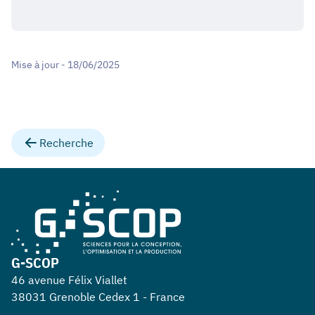
Mise à jour - 18/06/2025
Recherche
G-SCOP
46 avenue Félix Viallet
38031 Grenoble Cedex 1 - France