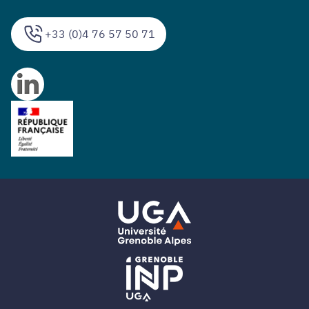
+33 (0)4 76 57 50 71