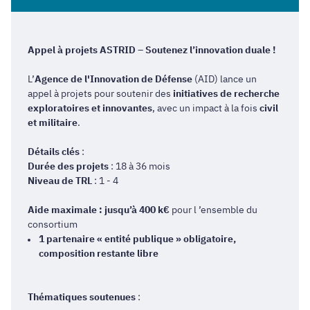
Appel à projets ASTRID – Soutenez l’innovation duale !
L’
Agence de l'Innovation de Défense
(AID) lance un
appel à projets pour soutenir des
initiatives de recherche
exploratoires et innovantes
, avec un impact à la fois
civil
et militaire
.
Détails clés
:
Durée des projets
: 18 à 36 mois
Niveau de TRL
: 1 - 4
Aide maximale : jusqu’à 400 k€
pour l ’ensemble du
consortium
1 partenaire « entité publique » obligatoire,
composition restante libre
Thématiques soutenues
: