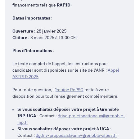
financements tels que
RAPID
.
Dates importantes
:
Ouverture
: 28 janvier 2025
Clôture
: 3 mars 2025 à 13:00 CET
Plus d’informations
:
Le texte complet de l’appel, les instructions pour
candidater sont disponibles sur le site de l’ANR :
Appel
ASTRID 2025
Pour toute question, l’
équipe RePSO
reste à votre
disposition pour tout renseignement complémentaire.
Si vous souhaitez déposer votre projet à Grenoble
INP-UGA
: Contact :
drive.projetsnationaux@grenoble-
inp.fr
Si vous souhaitez déposer votre projet à UGA
:
Contact :
dgdriv-proposals@univ-grenoble-alpes.fr