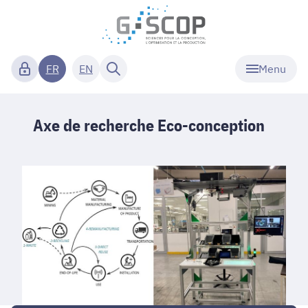
Menu
FR
EN
Axe de recherche Eco-conception