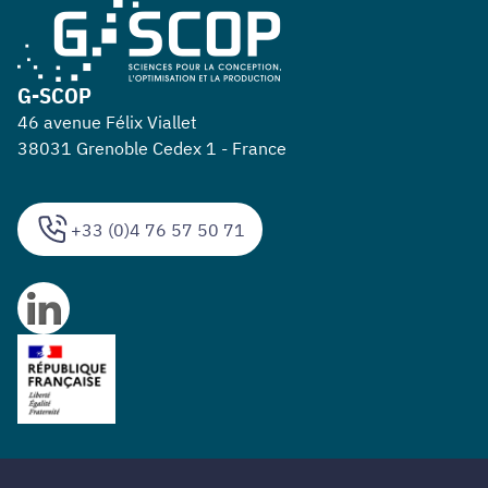
G-SCOP
46 avenue Félix Viallet
38031 Grenoble Cedex 1 - France
+33 (0)4 76 57 50 71