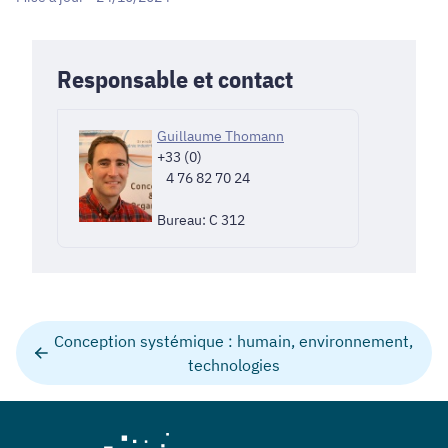
Responsable et contact
Guillaume Thomann
+33 (0)
4 76 82 70 24
Bureau: C 312
Conception systémique : humain, environnement,
technologies