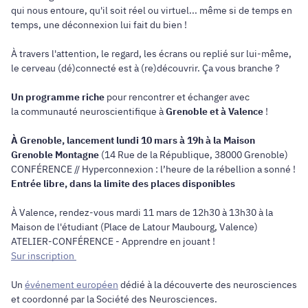
qui nous entoure, qu'il soit réel ou virtuel... même si de temps en
temps, une déconnexion lui fait du bien !
À travers l'attention, le regard, les écrans ou replié sur lui-même,
le cerveau (dé)connecté est à (re)découvrir. Ça vous branche ?
Un programme riche
pour rencontrer et échanger avec
la communauté neuroscientifique à
Grenoble et à Valence
!
À Grenoble, lancement lundi 10 mars à 19h à la Maison
Grenoble Montagne
(14 Rue de la République, 38000 Grenoble)
CONFÉRENCE // Hyperconnexion : l’heure de la rébellion a sonné !
Entrée libre, dans la limite des places disponibles
À Valence, rendez-vous mardi 11 mars de 12h30 à 13h30 à la
Maison de l'étudiant (Place de Latour Maubourg, Valence)
ATELIER-CONFÉRENCE - Apprendre en jouant !
Sur inscription
Un
événement européen
dédié à la découverte des neurosciences
et coordonné par la Société des Neurosciences.