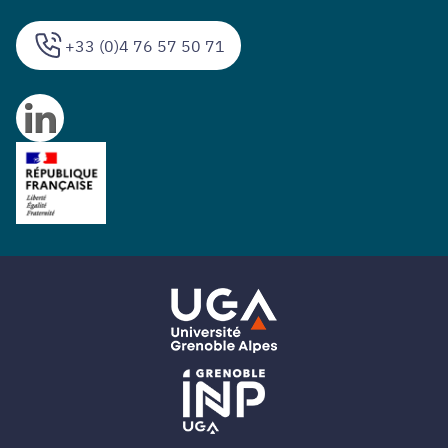
+33 (0)4 76 57 50 71