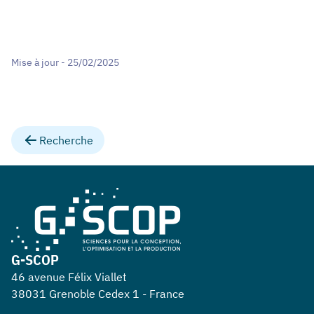
Mise à jour - 25/02/2025
Recherche
G-SCOP
46 avenue Félix Viallet
38031 Grenoble Cedex 1 - France