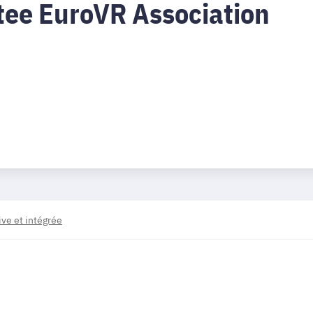
tee EuroVR Association
ve et intégrée