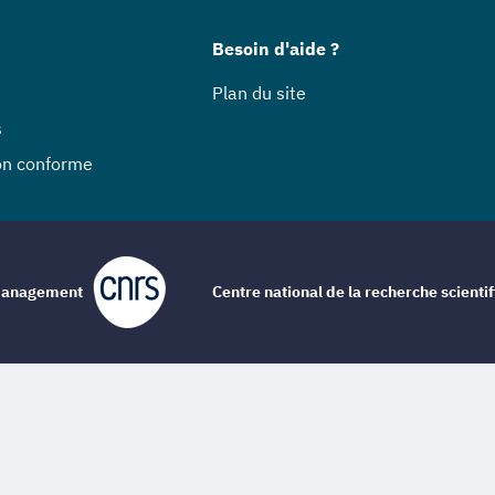
Besoin d'aide ?
Plan du site
s
non conforme
e management
Centre national de la recherche scienti