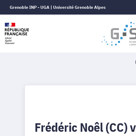
Grenoble INP - UGA | Université Grenoble Alpes
Frédéric Noêl (CC)