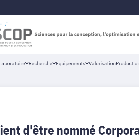
Sciences pour la conception, l'optimisation 
Laboratoire
Recherche
Equipements
Valorisation
Productio
 vient d'être nommé Corpo