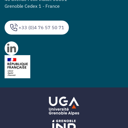
Grenoble Cedex 1 - France
+33 (0)4 76 57 50 71