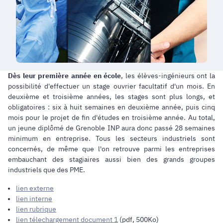
Dès leur première année en école
, les élèves-ingénieurs ont la
possibilité d'effectuer un stage ouvrier facultatif d'un mois. En
deuxième et troisième années, les stages sont plus longs, et
obligatoires : six à huit semaines en deuxième année, puis cinq
mois pour le projet de fin d'études en troisième année. Au total,
un jeune diplômé de Grenoble INP aura donc passé 28 semaines
minimum en entreprise. Tous les secteurs industriels sont
concernés, de même que l'on retrouve parmi les entreprises
embauchant des stagiaires aussi bien des grands groupes
industriels que des PME.
lien externe
lien interne
lien rubrique
lien télechargement document 1
(pdf, 500Ko)