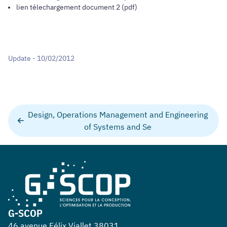
lien télechargement document 2
(pdf)
Update - 10/02/2012
Design, Operations Management and Engineering
of Systems and Se
G-SCOP
46 avenue Félix Viallet 38031