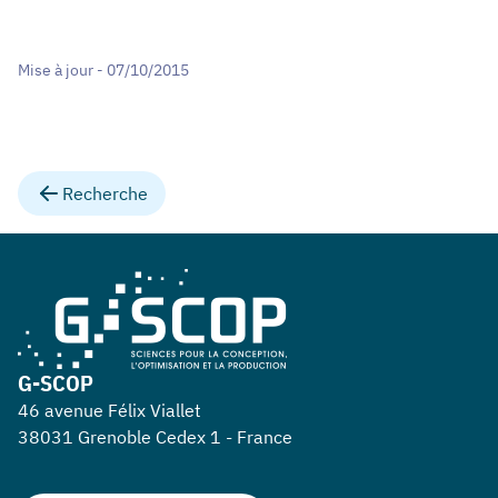
Mise à jour - 07/10/2015
Recherche
G-SCOP
46 avenue Félix Viallet
38031 Grenoble Cedex 1 - France