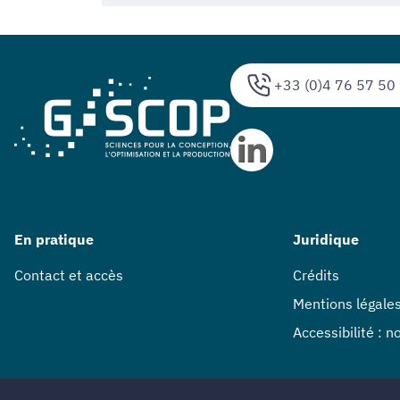
+33 (0)4 76 57 50
En pratique
Juridique
Contact et accès
Crédits
Mentions légale
Accessibilité : 