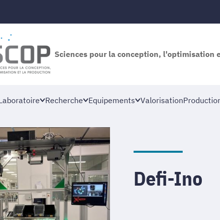
Sciences pour la conception, l'optimisation 
Laboratoire
Recherche
Equipements
Valorisation
Productio
Defi-Ino