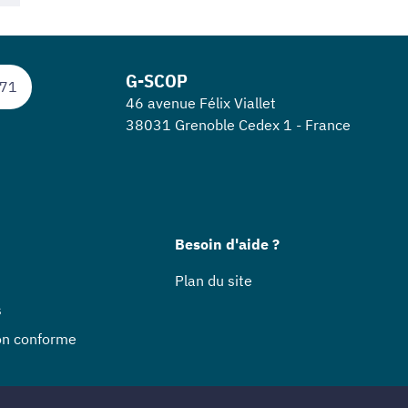
G-SCOP
 71
46 avenue Félix Viallet
38031 Grenoble Cedex 1 - France
Besoin d'aide ?
Plan du site
s
non conforme