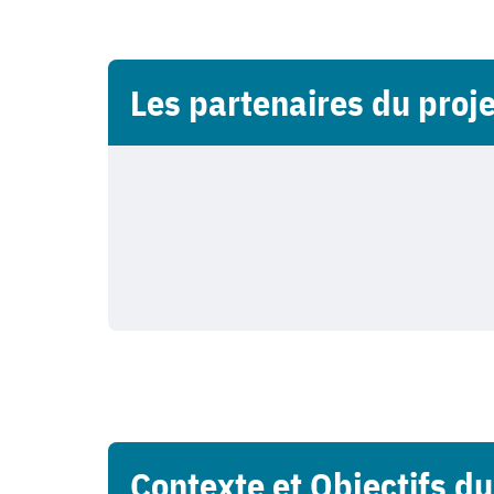
Les partenaires du proje
Contexte et Objectifs du