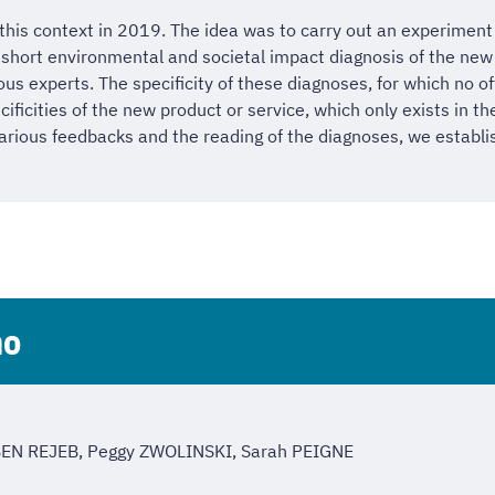
this context in 2019. The idea was to carry out an experiment 
a short environmental and societal impact diagnosis of the new 
us experts. The specificity of these diagnoses, for which no of
icities of the new product or service, which only exists in the
rious feedbacks and the reading of the diagnoses, we establishe
no
 BEN REJEB, Peggy ZWOLINSKI, Sarah PEIGNE