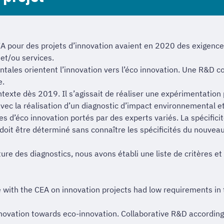
EA pour des projets d’innovation avaient en 2020 des exigence
et/ou services.
tales orientent l’innovation vers l’éco innovation. Une R&D c
e.
texte dès 2019. Il s’agissait de réaliser une expérimentation 
vec la réalisation d’un diagnostic d’impact environnemental et
es d’éco innovation portés par des experts variés. La spécifici
t doit être déterminé sans connaître les spécificités du nouveau
ture des diagnostics, nous avons établi une liste de critères 
 with the CEA on innovation projects had low requirements in 
novation towards eco-innovation. Collaborative R&D according