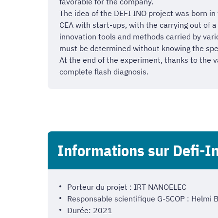
favorable for the company.
The idea of the DEFI INO project was born in 
CEA with start-ups, with the carrying out of 
innovation tools and methods carried by vario
must be determined without knowing the specif
At the end of the experiment, thanks to the va
complete flash diagnosis.
Informations sur Defi-I
Porteur du projet : IRT NANOELEC
Responsable scientifique G-SCOP : Helmi
Durée: 2021