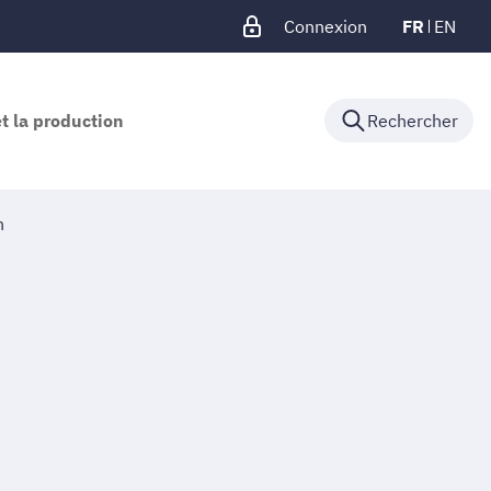
Connexion
FR
EN
et la production
Rechercher
n