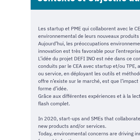
Les startup et PME qui collaborent avec le C
environnemental de leurs nouveaux produits 
Aujourd’hui, les préoccupations environnemen
innovation est très favorable pour l’entrepris
L’idée du projet DEFI INO est née dans ce con
conduits par le CEA avec startup et/ou TPE, a
ou service, en déployant les outils et méthod
offre n’existe sur le marché, est que l’impac
forme d’idée.
Grâce aux différentes expériences et à la lec
flash complet.
In 2020, start-ups and SMEs that collaborate
new products and/or services.
Today, environmental concerns are driving in