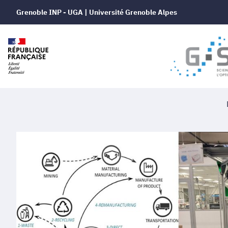
Grenoble INP - UGA | Université Grenoble Alpes