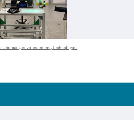
e : humain, environnement, technologies