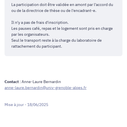
La participation doit être validée en amont par l'accord du
ou de la directrice de thèse ou de l'encadrant-e.
Il n'y a pas de frais d'inscription.
Les pauses café, repas et le logement sont pris en charge
par les organisateurs.
Seul le transport reste à la charge du laboratoire de
rattachement du participant.
Contact
: Anne-Laure Bernardin
anne-laure.bernardin@univ-grenoble-alpes.fr
Mise à jour - 18/06/2025