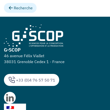
Recherche
G-SCOP
46 avenue Félix Viallet
38031 Grenoble Cedex 1 - France
+33 (0)4 76 57 50 71