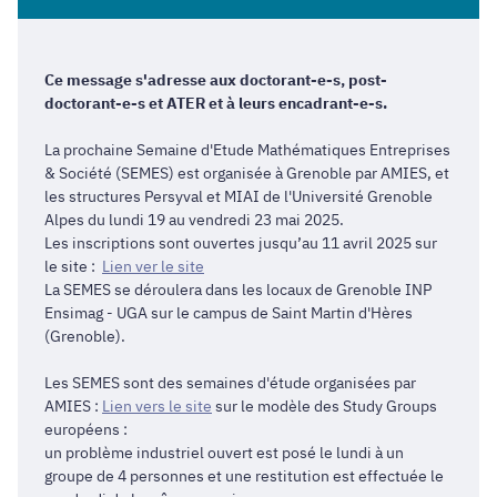
Ce message s'adresse aux doctorant-e-s, post-
doctorant-e-s et ATER et à leurs encadrant-e-s.
La prochaine Semaine d'Etude Mathématiques Entreprises
& Société (SEMES) est organisée à Grenoble par AMIES, et
les structures Persyval et MIAI de l'Université Grenoble
Alpes du lundi 19 au vendredi 23 mai 2025.
Les inscriptions sont ouvertes jusqu’au 11 avril 2025 sur
le site :
Lien ver le site
La SEMES se déroulera dans les locaux de Grenoble INP
Ensimag - UGA sur le campus de Saint Martin d'Hères
(Grenoble).
Les SEMES sont des semaines d'étude organisées par
AMIES :
Lien vers le site
sur le modèle des Study Groups
européens :
un problème industriel ouvert est posé le lundi à un
groupe de 4 personnes et une restitution est effectuée le