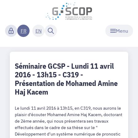
Menu
FR
EN
Séminaire GCSP - Lundi 11 avril
2016 - 13h15 - C319 -
Présentation de Mohamed Amine
Haj Kacem
Le lundi 11 avril 2016 à 13h15, en C319, nous aurons le
plaisir d'écouter Mohamed Amine Haj Kacem, doctorant
de 2ème année, qui nous présentera ses travaux
effectués dans le cadre de sa thèse sur le "
Développement d’un système numérique de pronostic