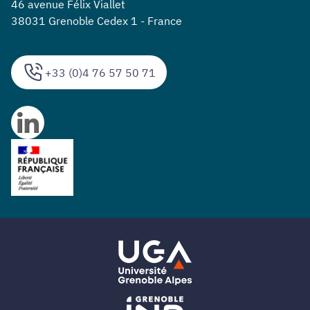
46 avenue Félix Viallet
38031 Grenoble Cedex 1 - France
+33 (0)4 76 57 50 71