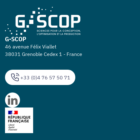
G-SCOP
46 avenue Félix Viallet
38031 Grenoble Cedex 1 - France
+33 (0)4 76 57 50 71