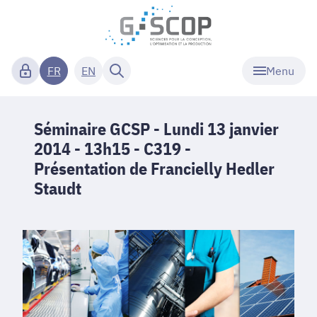
Menu
FR
EN
Séminaire GCSP - Lundi 13 janvier
2014 - 13h15 - C319 -
Présentation de Francielly Hedler
Staudt