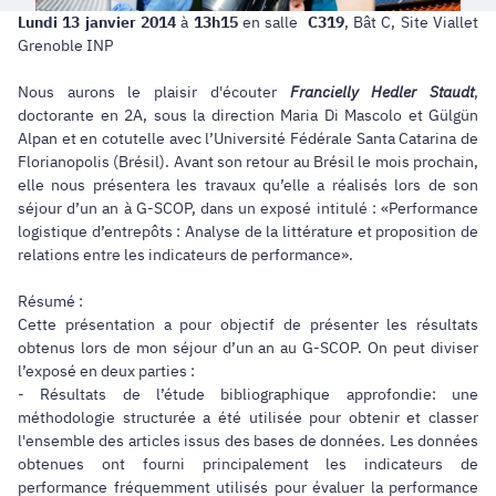
Lundi
13 janvier 2014
à
13h15
en salle
C319
, Bât C, Site Viallet
Grenoble INP
Nous aurons le plaisir d'écouter
Francielly Hedler Staudt
,
doctorante en 2A, sous la direction Maria Di Mascolo et Gülgün
Alpan et en cotutelle avec l’Université Fédérale Santa Catarina de
Florianopolis (Brésil). Avant son retour au Brésil le mois prochain,
elle nous présentera les travaux qu’elle a réalisés lors de son
séjour d’un an à G-SCOP, dans un exposé intitulé : «Performance
logistique d’entrepôts : Analyse de la littérature et proposition de
relations entre les indicateurs de performance».
Résumé :
Cette présentation a pour objectif de présenter les résultats
obtenus lors de mon séjour d’un an au G-SCOP. On peut diviser
l’exposé en deux parties :
- Résultats de l’étude bibliographique approfondie: une
méthodologie structurée a été utilisée pour obtenir et classer
l'ensemble des articles issus des bases de données. Les données
obtenues ont fourni principalement les indicateurs de
performance fréquemment utilisés pour évaluer la performance