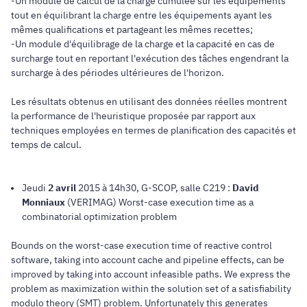
-Un module de calcul de la charge cumulée sur les équipements
tout en équilibrant la charge entre les équipements ayant les
mêmes qualifications et partageant les mêmes recettes;
-Un module d'équilibrage de la charge et la capacité en cas de
surcharge tout en reportant l'exécution des tâches engendrant la
surcharge à des périodes ultérieures de l'horizon.
Les résultats obtenus en utilisant des données réelles montrent
la performance de l'heuristique proposée par rapport aux
techniques employées en termes de planification des capacités et
temps de calcul.
Jeudi
2 avril
2015 à 14h30, G-SCOP, salle C219 :
David
Monniaux
(VERIMAG) Worst-case execution time as a
combinatorial optimization problem
Bounds on the worst-case execution time of reactive control
software, taking into account cache and pipeline effects, can be
improved by taking into account infeasible paths. We express the
problem as maximization within the solution set of a satisfiability
modulo theory (SMT) problem. Unfortunately this generates