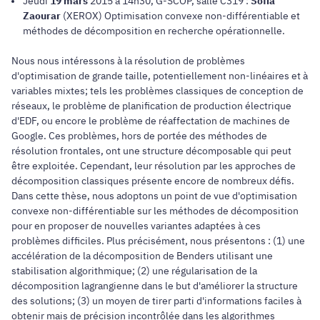
Jeudi
19 mars
2015 à 14h30, G-SCOP, salle C319 :
Sofia
Zaourar
(XEROX) Optimisation convexe non-différentiable et
méthodes de décomposition en recherche opérationnelle.
Nous nous intéressons à la résolution de problèmes
d'optimisation de grande taille, potentiellement non-linéaires et à
variables mixtes; tels les problèmes classiques de conception de
réseaux, le problème de planification de production électrique
d'EDF, ou encore le problème de réaffectation de machines de
Google. Ces problèmes, hors de portée des méthodes de
résolution frontales, ont une structure décomposable qui peut
être exploitée. Cependant, leur résolution par les approches de
décomposition classiques présente encore de nombreux défis.
Dans cette thèse, nous adoptons un point de vue d'optimisation
convexe non-différentiable sur les méthodes de décomposition
pour en proposer de nouvelles variantes adaptées à ces
problèmes difficiles. Plus précisément, nous présentons : (1) une
accélération de la décomposition de Benders utilisant une
stabilisation algorithmique; (2) une régularisation de la
décomposition lagrangienne dans le but d'améliorer la structure
des solutions; (3) un moyen de tirer parti d'informations faciles à
obtenir mais de précision incontrôlée dans les algorithmes