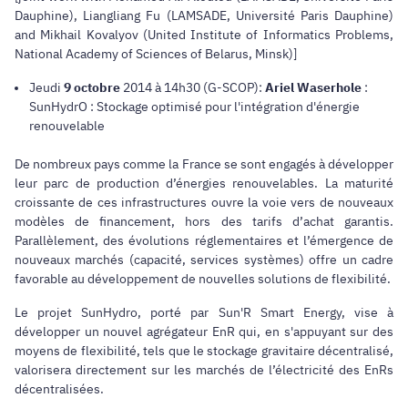
Dauphine), Liangliang Fu (LAMSADE, Université Paris Dauphine)
and Mikhail Kovalyov (United Institute of Informatics Problems,
National Academy of Sciences of Belarus, Minsk)]
Jeudi
9 octobre
2014 à 14h30 (G-SCOP):
Ariel Waserhole
:
SunHydrO : Stockage optimisé pour l'intégration d'énergie
renouvelable
De nombreux pays comme la France se sont engagés à développer
leur parc de production d’énergies renouvelables. La maturité
croissante de ces infrastructures ouvre la voie vers de nouveaux
modèles de financement, hors des tarifs d’achat garantis.
Parallèlement, des évolutions réglementaires et l’émergence de
nouveaux marchés (capacité, services systèmes) offre un cadre
favorable au développement de nouvelles solutions de flexibilité.
Le projet SunHydro, porté par Sun'R Smart Energy, vise à
développer un nouvel agrégateur EnR qui, en s'appuyant sur des
moyens de flexibilité, tels que le stockage gravitaire décentralisé,
valorisera directement sur les marchés de l’électricité des EnRs
décentralisées.