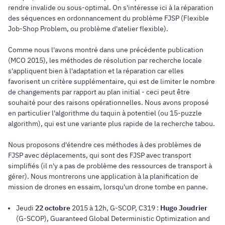
rendre invalide ou sous-optimal. On s'intéresse ici à la réparation
des séquences en ordonnancement du problème FJSP (Flexible
Job-Shop Problem, ou problème d'atelier flexible).
Comme nous l'avons montré dans une précédente publication
(MCO 2015), les méthodes de résolution par recherche locale
s'appliquent bien à l'adaptation et la réparation car elles
favorisent un critère supplémentaire, qui est de limiter le nombre
de changements par rapport au plan initial - ceci peut être
souhaité pour des raisons opérationnelles. Nous avons proposé
en particulier l'algorithme du taquin à potentiel (ou 15-puzzle
algorithm), qui est une variante plus rapide de la recherche tabou.
Nous proposons d'étendre ces méthodes à des problèmes de
FJSP avec déplacements, qui sont des FJSP avec transport
simplifiés (il n'y a pas de problème des ressources de transport à
gérer). Nous montrerons une application à la planification de
mission de drones en essaim, lorsqu'un drone tombe en panne.
Jeudi
22 octobre
2015 à 12h, G-SCOP, C319 :
Hugo Joudrier
(G-SCOP), Guaranteed Global Deterministic Optimization and