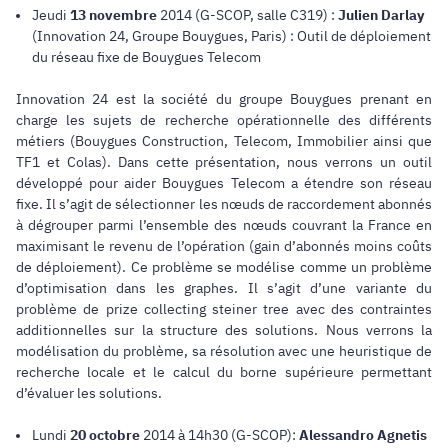
Jeudi
13 novembre
2014 (G-SCOP, salle C319) :
Julien Darlay
(Innovation 24, Groupe Bouygues, Paris) : Outil de déploiement
du réseau fixe de Bouygues Telecom
Innovation 24 est la société du groupe Bouygues prenant en
charge les sujets de recherche opérationnelle des différents
métiers (Bouygues Construction, Telecom, Immobilier ainsi que
TF1 et Colas). Dans cette présentation, nous verrons un outil
développé pour aider Bouygues Telecom a étendre son réseau
fixe. Il s’agit de sélectionner les nœuds de raccordement abonnés
à dégrouper parmi l’ensemble des nœuds couvrant la France en
maximisant le revenu de l’opération (gain d’abonnés moins coûts
de déploiement). Ce problème se modélise comme un problème
d’optimisation dans les graphes. Il s’agit d’une variante du
problème de prize collecting steiner tree avec des contraintes
additionnelles sur la structure des solutions. Nous verrons la
modélisation du problème, sa résolution avec une heuristique de
recherche locale et le calcul du borne supérieure permettant
d’évaluer les solutions.
Lundi
20 octobre
2014 à 14h30 (G-SCOP):
Alessandro Agnetis