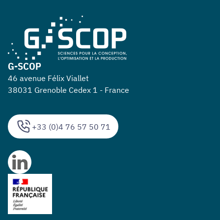
G-SCOP
46 avenue Félix Viallet
38031 Grenoble Cedex 1 - France
+33 (0)4 76 57 50 71