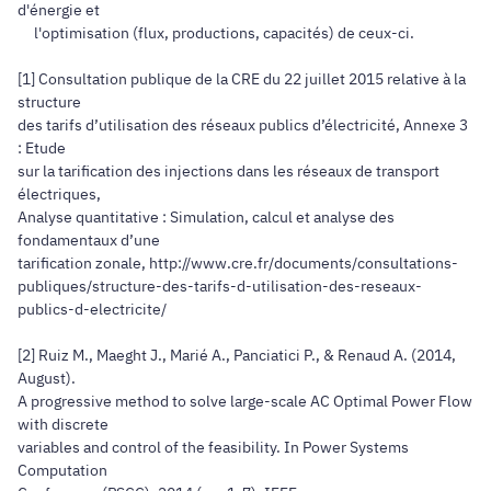
d'énergie et
l'optimisation (flux, productions, capacités) de ceux-ci.
[1] Consultation publique de la CRE du 22 juillet 2015 relative à la
structure
des tarifs d’utilisation des réseaux publics d’électricité, Annexe 3
: Etude
sur la tarification des injections dans les réseaux de transport
électriques,
Analyse quantitative : Simulation, calcul et analyse des
fondamentaux d’une
tarification zonale, http://www.cre.fr/documents/consultations-
publiques/structure-des-tarifs-d-utilisation-des-reseaux-
publics-d-electricite/
[2] Ruiz M., Maeght J., Marié A., Panciatici P., & Renaud A. (2014,
August).
A progressive method to solve large-scale AC Optimal Power Flow
with discrete
variables and control of the feasibility. In Power Systems
Computation