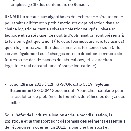
remplissage 3D des conteneurs de Renault.
RENAULT a recours aux algorithmes de recherche opérationnelle
pour traiter différentes problématiques d’optimisation dans sa
chaîne logistique, tant au niveau opérationnel qu’au niveaux
tactique et stratégique. Ces outils d’optimisation sont présents à
la fois en logistique amont (flux des fournisseurs vers les usines)
qu’en logistique aval (flux des usines vers les concessions). Ils
servent également aux échanges entre la direction commerciale
(qui exprime des demandes de fabrications) et la direction
logistique (qui construit une réponse industrielle).
Jeudi
28 mai
2015 à 12h, G-SCOP, salle C319 :
Sylvain
Ducomman
(G-SCOP / Geoconcept) Approche modulaire pour
la résolution de problème de tournées de véhicules de grandes
tailles.
Sous l'effet de l'industrialisation et de la mondialisation, la
logistique et le transport sont désormais des éléments essentiels
de l'économie moderne. En 2011, la branche transport et