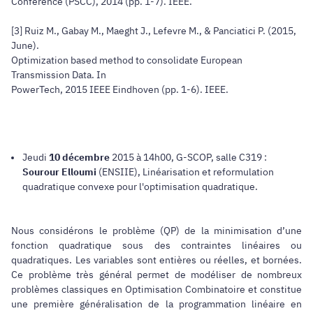
Conference (PSCC), 2014 (pp. 1-7). IEEE.
[3] Ruiz M., Gabay M., Maeght J., Lefevre M., & Panciatici P. (2015,
June).
Optimization based method to consolidate European
Transmission Data. In
PowerTech, 2015 IEEE Eindhoven (pp. 1-6). IEEE.
Jeudi
10 décembre
2015 à 14h00, G-SCOP, salle C319 :
Sourour Elloumi
(ENSIIE), Linéarisation et reformulation
quadratique convexe pour l'optimisation quadratique.
Nous considérons le problème (QP) de la minimisation d’une
fonction quadratique sous des contraintes linéaires ou
quadratiques. Les variables sont entières ou réelles, et bornées.
Ce problème très général permet de modéliser de nombreux
problèmes classiques en Optimisation Combinatoire et constitue
une première généralisation de la programmation linéaire en