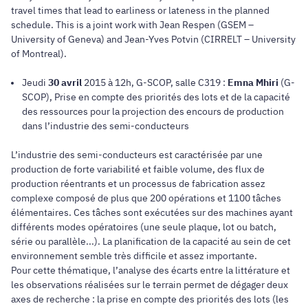
travel times that lead to earliness or lateness in the planned
schedule. This is a joint work with Jean Respen (GSEM –
University of Geneva) and Jean-Yves Potvin (CIRRELT – University
of Montreal).
Jeudi
30 avril
2015 à 12h, G-SCOP, salle C319 :
Emna Mhiri
(G-
SCOP), Prise en compte des priorités des lots et de la capacité
des ressources pour la projection des encours de production
dans l’industrie des semi-conducteurs
L’industrie des semi-conducteurs est caractérisée par une
production de forte variabilité et faible volume, des flux de
production réentrants et un processus de fabrication assez
complexe composé de plus que 200 opérations et 1100 tâches
élémentaires. Ces tâches sont exécutées sur des machines ayant
différents modes opératoires (une seule plaque, lot ou batch,
série ou parallèle...). La planification de la capacité au sein de cet
environnement semble très difficile et assez importante.
Pour cette thématique, l’analyse des écarts entre la littérature et
les observations réalisées sur le terrain permet de dégager deux
axes de recherche : la prise en compte des priorités des lots (les