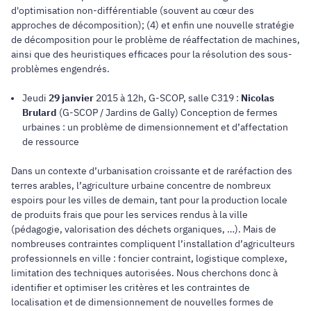
d'optimisation non-différentiable (souvent au cœur des
approches de décomposition); (4) et enfin une nouvelle stratégie
de décomposition pour le problème de réaffectation de machines,
ainsi que des heuristiques efficaces pour la résolution des sous-
problèmes engendrés.
Jeudi
29 janvier
2015 à 12h, G-SCOP, salle C319 :
Nicolas
Brulard
(G-SCOP / Jardins de Gally) Conception de fermes
urbaines : un problème de dimensionnement et d’affectation
de ressource
Dans un contexte d’urbanisation croissante et de raréfaction des
terres arables, l’agriculture urbaine concentre de nombreux
espoirs pour les villes de demain, tant pour la production locale
de produits frais que pour les services rendus à la ville
(pédagogie, valorisation des déchets organiques, …). Mais de
nombreuses contraintes compliquent l’installation d’agriculteurs
professionnels en ville : foncier contraint, logistique complexe,
limitation des techniques autorisées. Nous cherchons donc à
identifier et optimiser les critères et les contraintes de
localisation et de dimensionnement de nouvelles formes de