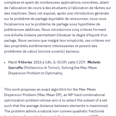
complexe et ayant de nombreuses applications concrètes, allant
de l'allocation de cours à des étudiants à l'allocation de tâches sur
des machines. Dans cet exposé, après une introduction générale
sur le problème de partage équitable de ressources, nous nous
focaliserons sur le problème de partage sous hypothèse de
préférences additives. Nous introduirons cinq critères formant
une échelle linéaire permettant d'évaluer le degré d'équité d'un
partage. Nous verrons que malgré leur simplicité, ces critères ont
des propriétés extrêmement intéressantes et posent des
problèmes de calcul (encore ouverts) épineux.
Mardi
9 février
2016 à 14h, G-SCOP, salle C219 :
Michele
Garraffa
(Politecnico di Torino), Solving the Max-Mean
Dispersion Problem to Optimality.
This work proposes an exact algorithm for the Max-Mean
Dispersion Problem (Max-Mean DP), an NP-hard combinatorial
optimization problem whose aim is to select the subset of a set
such that the average distance between elements is maximized.
The problem admits a natural non-convex quadratic fractional