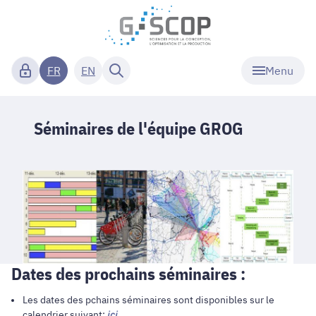
Menu
FR
EN
Séminaires de l'équipe GROG
Dates des prochains séminaires :
Les dates des pchains séminaires sont disponibles sur le
calendrier suivant:
ici