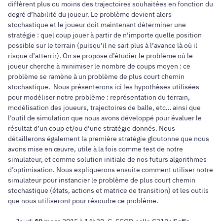
diffèrent plus ou moins des trajectoires souhaitées en fonction du
degré d’habilité du joueur. Le problème devient alors
stochastique et le joueur doit maintenant déterminer une
stratégie : quel coup jouer à partir de n’importe quelle position
possible sur le terrain (puisqu’il ne sait plus à l’avance là où il
risque d’atterrir). On se propose d’étudier le problème où le
joueur cherche à minimiser le nombre de coups moyen : ce
problème se ramène à un problème de plus court chemin
stochastique. Nous présenterons ici les hypothèses utilisées
pour modéliser notre problème : représentation du terrain,
modélisation des joueurs, trajectoires de balle, etc… ainsi que
l’outil de simulation que nous avons développé pour évaluer le
résultat d’un coup et/ou d’une stratégie donnés. Nous
détaillerons également la première stratégie gloutonne que nous
avons mise en œuvre, utile à la fois comme test de notre
simulateur, et comme solution initiale de nos futurs algorithmes
d’optimisation. Nous expliquerons ensuite comment utiliser notre
simulateur pour instancier le problème de plus court chemin
stochastique (états, actions et matrice de transition) et les outils
que nous utiliseront pour résoudre ce problème.