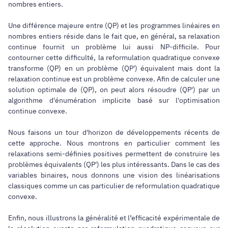
nombres entiers.
Une différence majeure entre (QP) et les programmes linéaires en
nombres entiers réside dans le fait que, en général, sa relaxation
continue fournit un problème lui aussi NP-difficile. Pour
contourner cette difficulté, la reformulation quadratique convexe
transforme (QP) en un problème (QP') équivalent mais dont la
relaxation continue est un problème convexe. Afin de calculer une
solution optimale de (QP), on peut alors résoudre (QP') par un
algorithme d'énumération implicite basé sur l'optimisation
continue convexe.
Nous faisons un tour d'horizon de développements récents de
cette approche. Nous montrons en particulier comment les
relaxations semi-définies positives permettent de construire les
problèmes équivalents (QP') les plus intéressants. Dans le cas des
variables binaires, nous donnons une vision des linéarisations
classiques comme un cas particulier de reformulation quadratique
convexe.
Enfin, nous illustrons la généralité et l’efficacité expérimentale de