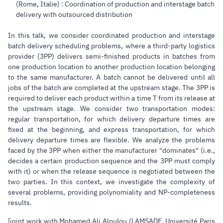
(Rome, Italie) : Coordination of production and interstage batch
delivery with outsourced distribution
In this talk, we consider coordinated production and interstage
batch delivery scheduling problems, where a third-party logistics
provider (3PP) delivers semi-finished products in batches from
one production location to another production location belonging
to the same manufacturer. A batch cannot be delivered until all
jobs of the batch are completed at the upstream stage. The 3PP is
required to deliver each product within a time T from its release at
the upstream stage. We consider two transportation modes:
regular transportation, for which delivery departure times are
fixed at the beginning, and express transportation, for which
delivery departure times are flexible. We analyze the problems
faced by the 3PP when either the manufacturer "dominates" (i.e.,
decides a certain production sequence and the 3PP must comply
with it) or when the release sequence is negotiated between the
two parties. In this context, we investigate the complexity of
several problems, providing polynomiality and NP-completeness
results.
[joint work with Mohamed Ali Aloulou (LAMSADE, Université Paris