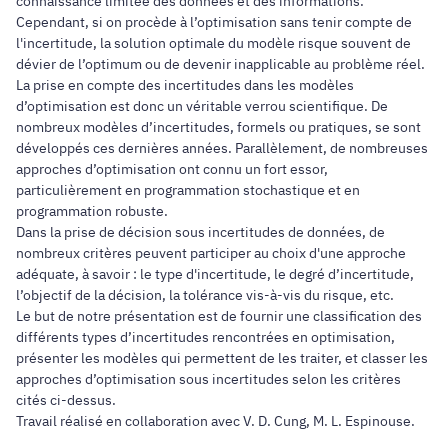
connaissance limitée des données et des informations.
Cependant, si on procède à l’optimisation sans tenir compte de
l'incertitude, la solution optimale du modèle risque souvent de
dévier de l’optimum ou de devenir inapplicable au problème réel.
La prise en compte des incertitudes dans les modèles
d’optimisation est donc un véritable verrou scientifique. De
nombreux modèles d’incertitudes, formels ou pratiques, se sont
développés ces dernières années. Parallèlement, de nombreuses
approches d’optimisation ont connu un fort essor,
particulièrement en programmation stochastique et en
programmation robuste.
Dans la prise de décision sous incertitudes de données, de
nombreux critères peuvent participer au choix d'une approche
adéquate, à savoir : le type d'incertitude, le degré d’incertitude,
l’objectif de la décision, la tolérance vis-à-vis du risque, etc.
Le but de notre présentation est de fournir une classification des
différents types d’incertitudes rencontrées en optimisation,
présenter les modèles qui permettent de les traiter, et classer les
approches d’optimisation sous incertitudes selon les critères
cités ci-dessus.
Travail réalisé en collaboration avec V. D. Cung, M. L. Espinouse.