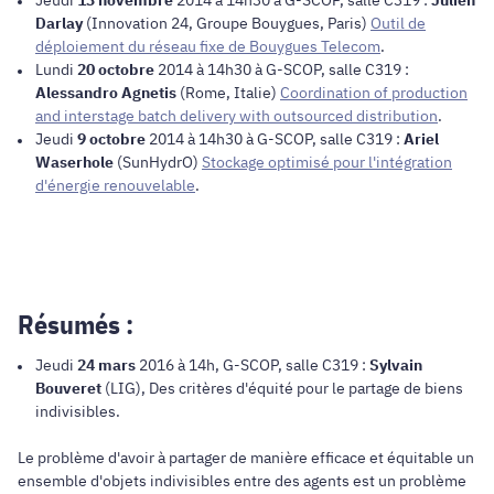
Darlay
(Innovation 24, Groupe Bouygues, Paris)
Outil de
déploiement du réseau fixe de Bouygues Telecom
.
Lundi
20 octobre
2014 à 14h30 à G-SCOP, salle C319 :
Alessandro Agnetis
(Rome, Italie)
Coordination of production
and interstage batch delivery with outsourced distribution
.
Jeudi
9 octobre
2014 à 14h30 à G-SCOP, salle C319 :
Ariel
Waserhole
(SunHydrO)
Stockage optimisé pour l'intégration
d'énergie renouvelable
.
Résumés :
Jeudi
24 mars
2016 à 14h, G-SCOP, salle C319 :
Sylvain
Bouveret
(LIG), Des critères d'équité pour le partage de biens
indivisibles.
Le problème d'avoir à partager de manière efficace et équitable un
ensemble d'objets indivisibles entre des agents est un problème