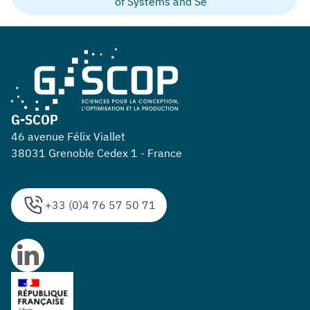
of Systems and Se
G-SCOP
46 avenue Félix Viallet
38031 Grenoble Cedex 1 - France
+33 (0)4 76 57 50 71