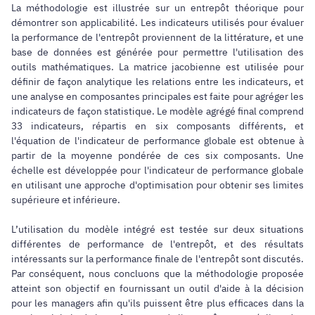
La méthodologie est illustrée sur un entrepôt théorique pour
démontrer son applicabilité. Les indicateurs utilisés pour évaluer
la performance de l'entrepôt proviennent de la littérature, et une
base de données est générée pour permettre l'utilisation des
outils mathématiques. La matrice jacobienne est utilisée pour
définir de façon analytique les relations entre les indicateurs, et
une analyse en composantes principales est faite pour agréger les
indicateurs de façon statistique. Le modèle agrégé final comprend
33 indicateurs, répartis en six composants différents, et
l'équation de l'indicateur de performance globale est obtenue à
partir de la moyenne pondérée de ces six composants. Une
échelle est développée pour l'indicateur de performance globale
en utilisant une approche d'optimisation pour obtenir ses limites
supérieure et inférieure.
L’utilisation du modèle intégré est testée sur deux situations
différentes de performance de l'entrepôt, et des résultats
intéressants sur la performance finale de l'entrepôt sont discutés.
Par conséquent, nous concluons que la méthodologie proposée
atteint son objectif en fournissant un outil d'aide à la décision
pour les managers afin qu'ils puissent être plus efficaces dans la