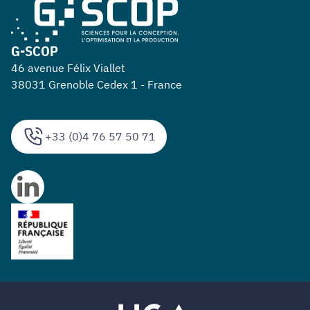
G-SCOP
46 avenue Félix Viallet
38031 Grenoble Cedex 1 - France
+33 (0)4 76 57 50 71