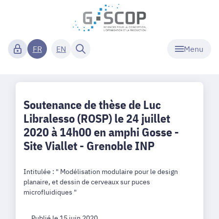
Menu
FR
EN
Soutenance de thèse de Luc
Libralesso (ROSP) le 24 juillet
2020 à 14h00 en amphi Gosse -
Site Viallet - Grenoble INP
Intitulée : " Modélisation modulaire pour le design
planaire, et dessin de cerveaux sur puces
microfluidiques "
Publié le 15 juin 2020