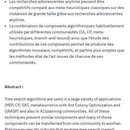
Les recherches arborescentes anytime peuvent être
compétitifs comparé aux meta-heuristiques classiques sur des
instances de grande taille grâce aux recherches arborescentes
anytime.
La combinaison de composants algorithmiques habituellement
utilisés par différentes communautés (IA, CP, meta-
heuristiques, branch-and-bound) ainsi que l'étude des
contributions de ces composants permet de produire des
algorithmes nouveaux, compétitifs, et parfois plus simples que
les méthodes état de l'art issues de chacune de ces
communautés.
Abstract :
Tree search algorithms are used in a large variety of applications
(MIP, CP, SAT, metaheuristics with Ant Colony Optimization and
GRASP) and also in AI/planning communities. All of these
techniques present similar components and many of those
components can be transferred from one community to another.
Preliminary results indicate that anytime tree search (search