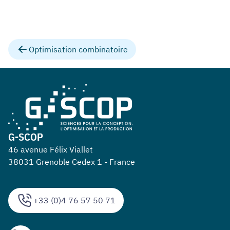
Optimisation combinatoire
G-SCOP
46 avenue Félix Viallet
38031 Grenoble Cedex 1 - France
+33 (0)4 76 57 50 71