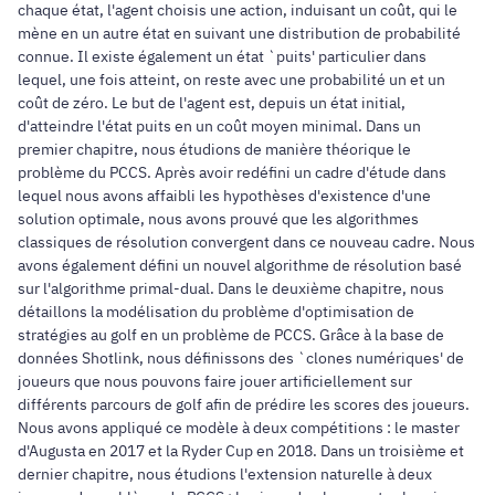
chaque état, l'agent choisis une action, induisant un coût, qui le
mène en un autre état en suivant une distribution de probabilité
connue. Il existe également un état `puits' particulier dans
lequel, une fois atteint, on reste avec une probabilité un et un
coût de zéro. Le but de l'agent est, depuis un état initial,
d'atteindre l'état puits en un coût moyen minimal. Dans un
premier chapitre, nous étudions de manière théorique le
problème du PCCS. Après avoir redéfini un cadre d'étude dans
lequel nous avons affaibli les hypothèses d'existence d'une
solution optimale, nous avons prouvé que les algorithmes
classiques de résolution convergent dans ce nouveau cadre. Nous
avons également défini un nouvel algorithme de résolution basé
sur l'algorithme primal-dual. Dans le deuxième chapitre, nous
détaillons la modélisation du problème d'optimisation de
stratégies au golf en un problème de PCCS. Grâce à la base de
données Shotlink, nous définissons des `clones numériques' de
joueurs que nous pouvons faire jouer artificiellement sur
différents parcours de golf afin de prédire les scores des joueurs.
Nous avons appliqué ce modèle à deux compétitions : le master
d'Augusta en 2017 et la Ryder Cup en 2018. Dans un troisième et
dernier chapitre, nous étudions l'extension naturelle à deux