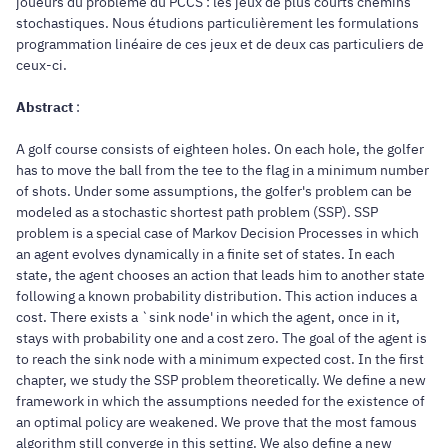
joueurs du problème du PCCS : les jeux de plus courts chemins
stochastiques. Nous étudions particulièrement les formulations
programmation linéaire de ces jeux et de deux cas particuliers de
ceux-ci.
Abstract
:
A golf course consists of eighteen holes. On each hole, the golfer
has to move the ball from the tee to the flag in a minimum number
of shots. Under some assumptions, the golfer's problem can be
modeled as a stochastic shortest path problem (SSP). SSP
problem is a special case of Markov Decision Processes in which
an agent evolves dynamically in a finite set of states. In each
state, the agent chooses an action that leads him to another state
following a known probability distribution. This action induces a
cost. There exists a `sink node' in which the agent, once in it,
stays with probability one and a cost zero. The goal of the agent is
to reach the sink node with a minimum expected cost. In the first
chapter, we study the SSP problem theoretically. We define a new
framework in which the assumptions needed for the existence of
an optimal policy are weakened. We prove that the most famous
algorithm still converge in this setting. We also define a new