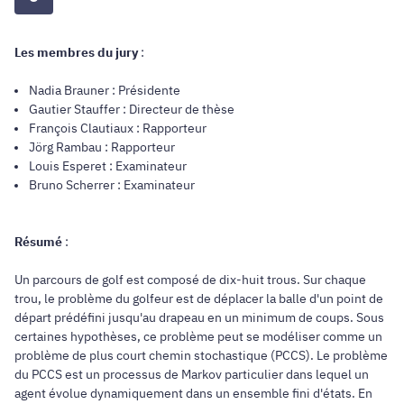
Les membres du jury
:
Nadia Brauner : Présidente
Gautier Stauffer : Directeur de thèse
François Clautiaux : Rapporteur
Jörg Rambau : Rapporteur
Louis Esperet : Examinateur
Bruno Scherrer : Examinateur
Résumé
:
Un parcours de golf est composé de dix-huit trous. Sur chaque
trou, le problème du golfeur est de déplacer la balle d'un point de
départ prédéfini jusqu'au drapeau en un minimum de coups. Sous
certaines hypothèses, ce problème peut se modéliser comme un
problème de plus court chemin stochastique (PCCS). Le problème
du PCCS est un processus de Markov particulier dans lequel un
agent évolue dynamiquement dans un ensemble fini d'états. En