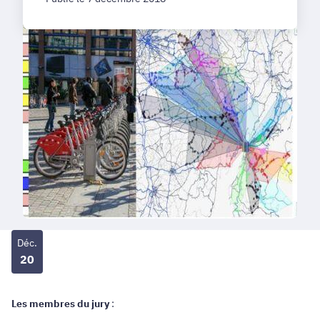
Déc.
20
Les membres du jury
: