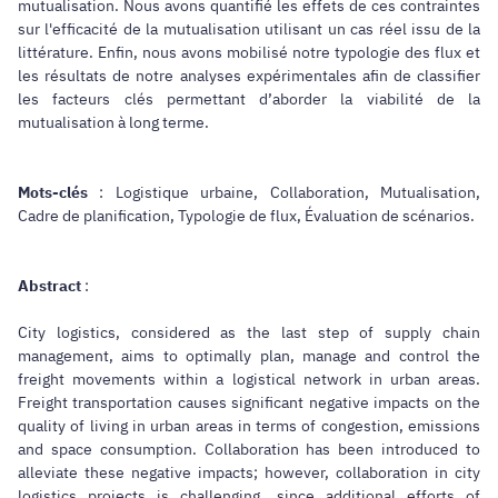
mutualisation. Nous avons quantifié les effets de ces contraintes
sur l'efficacité de la mutualisation utilisant un cas réel issu de la
littérature. Enfin, nous avons mobilisé notre typologie des flux et
les résultats de notre analyses expérimentales afin de classifier
les facteurs clés permettant d’aborder la viabilité de la
mutualisation à long terme.
Mots-clés
: Logistique urbaine, Collaboration, Mutualisation,
Cadre de planification, Typologie de flux, Évaluation de scénarios.
Abstract
:
City logistics, considered as the last step of supply chain
management, aims to optimally plan, manage and control the
freight movements within a logistical network in urban areas.
Freight transportation causes significant negative impacts on the
quality of living in urban areas in terms of congestion, emissions
and space consumption. Collaboration has been introduced to
alleviate these negative impacts; however, collaboration in city
logistics projects is challenging, since additional efforts of