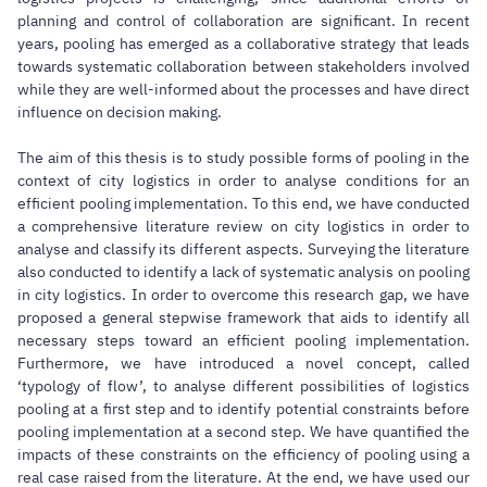
planning and control of collaboration are significant. In recent
years, pooling has emerged as a collaborative strategy that leads
towards systematic collaboration between stakeholders involved
while they are well-informed about the processes and have direct
influence on decision making.
The aim of this thesis is to study possible forms of pooling in the
context of city logistics in order to analyse conditions for an
efficient pooling implementation. To this end, we have conducted
a comprehensive literature review on city logistics in order to
analyse and classify its different aspects. Surveying the literature
also conducted to identify a lack of systematic analysis on pooling
in city logistics. In order to overcome this research gap, we have
proposed a general stepwise framework that aids to identify all
necessary steps toward an efficient pooling implementation.
Furthermore, we have introduced a novel concept, called
‘typology of flow’, to analyse different possibilities of logistics
pooling at a first step and to identify potential constraints before
pooling implementation at a second step. We have quantified the
impacts of these constraints on the efficiency of pooling using a
real case raised from the literature. At the end, we have used our