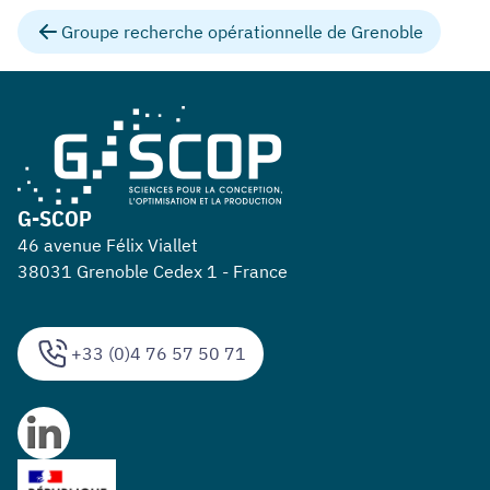
Groupe recherche opérationnelle de Grenoble
G-SCOP
46 avenue Félix Viallet
38031 Grenoble Cedex 1 - France
+33 (0)4 76 57 50 71