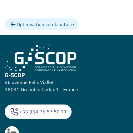
Optimisation combinatoire
G-SCOP
46 avenue Félix Viallet
38031 Grenoble Cedex 1 - France
+33 (0)4 76 57 50 71