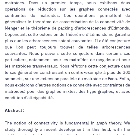
matroïdes. Dans un premier temps, nous exhibons deux
opérations de réduction sur les graphes connectés avec
contraintes de matroïdes. Ces opérations permettent de
généraliser le théorème de caractérisation de la connectivité de
Menger et le théorème de packing d’arborescences d’Edmonds.
Cependant, cette extension du théorème d’Edmonds ne garantie
plus que les arborescences soient couvrantes. Il a été conjecturé
que l’on peut toujours trouver de telles arborescences
couvrantes. Nous prouvons cette conjecture dans certains cas
particuliers, notamment pour les matroïdes de rang deux et pour
les matroïdes transversaux. Nous réfutons cette conjecture dans
le cas général en construisant un contre-exemple à plus de 300
sommets, sur une extension parallèle du matroïde de Fano. Enfin,
nous explorons d’autres notions de connexité avec contraintes de
matroïdes: pour des graphes mixtes, des hypergraphes, et avec
condition d’atteignabilité.
Abstract
:
The notion of connectivity is fundamental in graph theory. We
study thoroughly a recent development in this field, with the