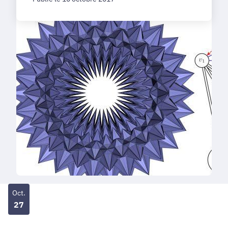
Oct.
27