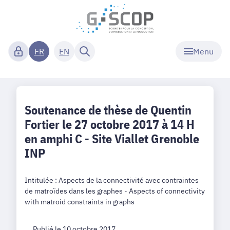
Menu
FR
EN
Soutenance de thèse de Quentin
Fortier le 27 octobre 2017 à 14 H
en amphi C - Site Viallet Grenoble
INP
Intitulée : Aspects de la connectivité avec contraintes
de matroïdes dans les graphes - Aspects of connectivity
with matroid constraints in graphs
Publié le 10 octobre 2017