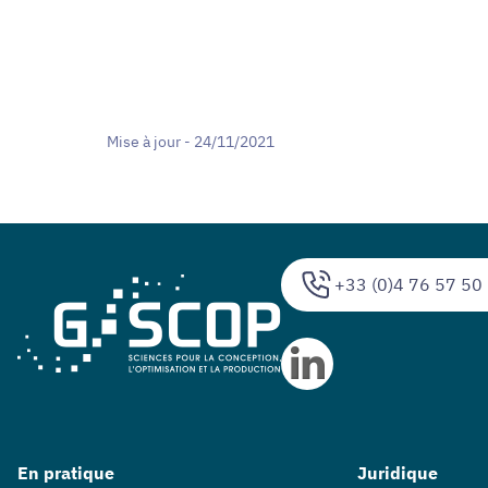
Mise à jour - 24/11/2021
+33 (0)4 76 57 50
En pratique
Juridique