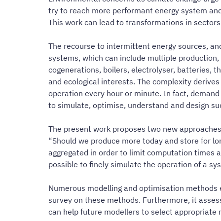
try to reach more performant energy system and 
This work can lead to transformations in sectors 
The recourse to intermittent energy sources, an
systems, which can include multiple production,
cogenerations, boilers, electrolyser, batteries, 
and ecological interests. The complexity derives
operation every hour or minute. In fact, deman
to simulate, optimise, understand and design s
The present work proposes two new approaches t
“Should we produce more today and store for lo
aggregated in order to limit computation times a
possible to finely simulate the operation of a s
Numerous modelling and optimisation methods exis
survey on these methods. Furthermore, it assess
can help future modellers to select appropriate