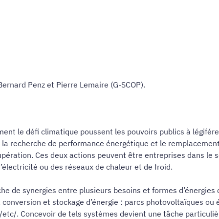
 Bernard Penz et Pierre Lemaire (G-SCOP).
ment le défi climatique poussent les pouvoirs publics à légifé
par la recherche de performance énergétique et le remplacement
pération. Ces deux actions peuvent être entreprises dans le sec
électricité ou des réseaux de chaleur et de froid.
rche de synergies entre plusieurs besoins et formes d’énergies
, conversion et stockage d’énergie : parcs photovoltaïques ou 
/etc/. Concevoir de tels systèmes devient une tâche particulièr