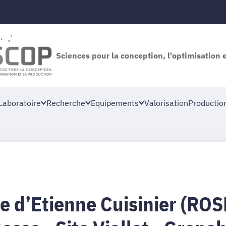
Sciences pour la conception, l'optimisation 
Laboratoire
Recherche
Equipements
Valorisation
Productio
e d’Etienne Cuisinier (RO