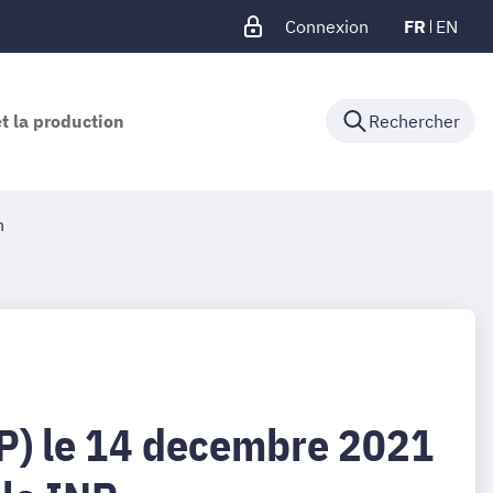
Connexion
FR
EN
et la production
Rechercher
n
SP) le 14 decembre 2021