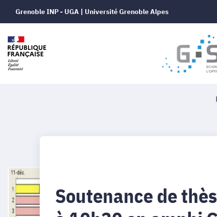
Grenoble INP - UGA | Université Grenoble Alpes
Soutenance de thès