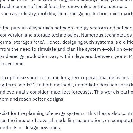
replacement of fossil fuels by renewables or fatal sources.
such as industry, mobility, local energy production, micro-grid
d the pursuit of synergies between energy vectors and betwee
 conversion and storage technologies. Numerous technologies e
thermal storages /etc/. Hence, designing such systems is a diffi
 from the need to simulate and plan the system evolution over i
d and energy production vary within days and between years. 
uch systems.
o optimise short-term and long-term operational decisions joi
ng-term needs?”. In both methods, immediate decisions are det
nd eventually consider imperfect forecasts. This work is part
ystem and reach better designs.
t for the planning of energy systems. This thesis also contrib
es the impact of several modelling assumptions on computatio
 methods or design new ones.