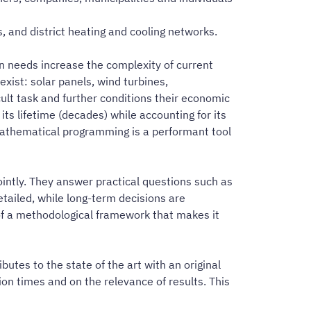
s, and district heating and cooling networks.
n needs increase the complexity of current
xist: solar panels, wind turbines,
cult task and further conditions their economic
ts lifetime (decades) while accounting for its
Mathematical programming is a performant tool
ntly. They answer practical questions such as
ailed, while long-term decisions are
 of a methodological framework that makes it
utes to the state of the art with an original
n times and on the relevance of results. This