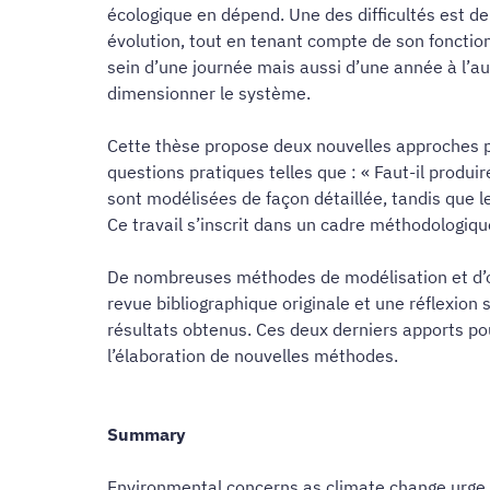
écologique en dépend. Une des difficultés est de 
évolution, tout en tenant compte de son fonctio
sein d’une journée mais aussi d’une année à l’a
dimensionner le système.
Cette thèse propose deux nouvelles approches pou
questions pratiques telles que : « Faut-il produ
sont modélisées de façon détaillée, tandis que l
Ce travail s’inscrit dans un cadre méthodologiq
De nombreuses méthodes de modélisation et d’op
revue bibliographique originale et une réflexion
résultats obtenus. Ces deux derniers apports po
l’élaboration de nouvelles méthodes.
Summary
Environmental concerns as climate change urge po