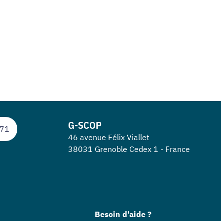
G-SCOP
 71
46 avenue Félix Viallet
38031 Grenoble Cedex 1 - France
Besoin d'aide ?