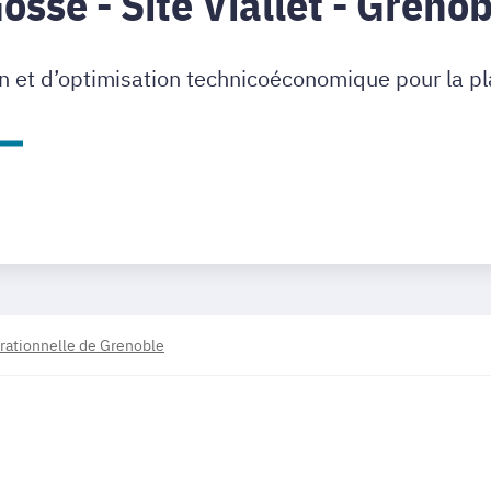
sse - Site Viallet - Greno
on et d’optimisation technicoéconomique pour la pl
rationnelle de Grenoble