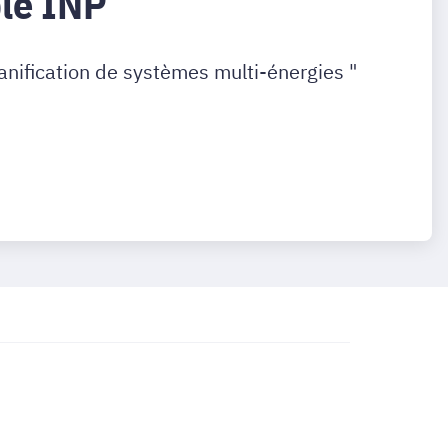
ble INP
anification de systèmes multi-énergies "