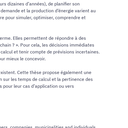
urs dizaines d’années), de planifier son
 demande et la production d’énergie varient au
re pour simuler, optimiser, comprendre et
 terme. Elles permettent de répondre à des
chain ? ». Pour cela, les décisions immédiates
calcul et tenir compte de prévisions incertaines.
ur mieux le concevoir.
existent. Cette thèse propose également une
n sur les temps de calcul et la pertinence des
 pour leur cas d’application ou vers
hers, companies, municipalities and individuals