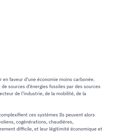
rer en faveur d’une économie moins carbonée.
 de sources d’énergies fossiles par des sources
teur de l’industrie, de la mobilité, de la
 complexifient ces systèmes Ils peuvent alors
éoliens, cogénérations, chaudières,
ement difficile, et leur légitimité économique et