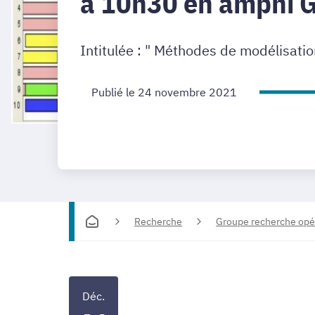
à 10h30 en amphi Go
Intitulée : " Méthodes de modélisati
Publié le 24 novembre 2021
Recherche
Groupe recherche opé
Déc.