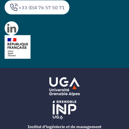
+33 (0)4 76 57 50 71
Institut d'ingénierie et de management