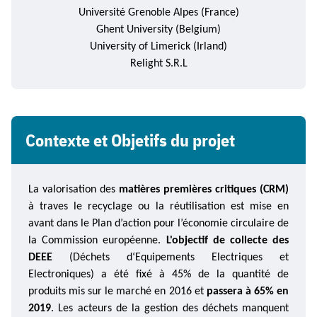
Université Grenoble Alpes (France)
Ghent
University (Belgium)
University of
Limerick (
Irland
)
Relight
S.R.L
Contexte et Objetifs du projet
La
valorisation des
matières premières critiques (CRM)
à traves le
recyclage ou la réutilisation est mise en
avant dans le Plan d’action pour l’économie circulaire de
la Commission européenne.
L'objectif de collecte des
DEEE
(Déchets d‘Equipements Electriques
et
Electroniques
)
a été fixé
à 45% de la quantité de
produits mis sur le marché en 2016 et
passera à 65% en
2019
. Les acteurs de la gestion des déchets manquent