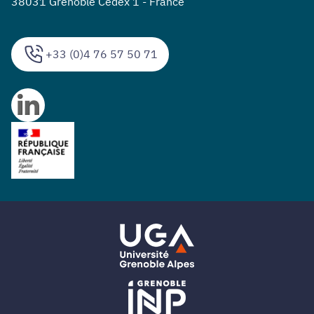
38031 Grenoble Cedex 1 - France
+33 (0)4 76 57 50 71